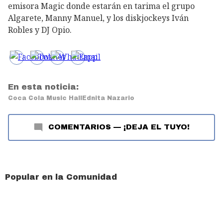
emisora Magic donde estarán en tarima el grupo
Algarete, Manny Manuel, y los diskjockeys Iván
Robles y DJ Opio.
En esta noticia:
Coca Cola Music Hall
Ednita Nazario
COMENTARIOS
—
¡DEJA EL TUYO!
Popular en la Comunidad