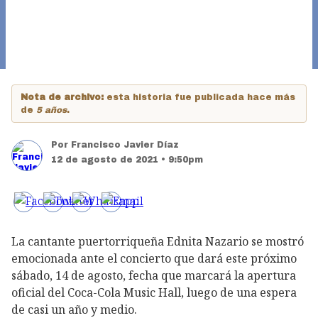
Nota de archivo:
esta historia fue publicada hace más
de
5 años
.
Por
Francisco Javier Díaz
12 de agosto de 2021 • 9:50pm
La cantante puertorriqueña Ednita Nazario se mostró
emocionada ante el concierto que dará este próximo
sábado, 14 de agosto, fecha que marcará la apertura
oficial del Coca-Cola Music Hall, luego de una espera
de casi un año y medio.