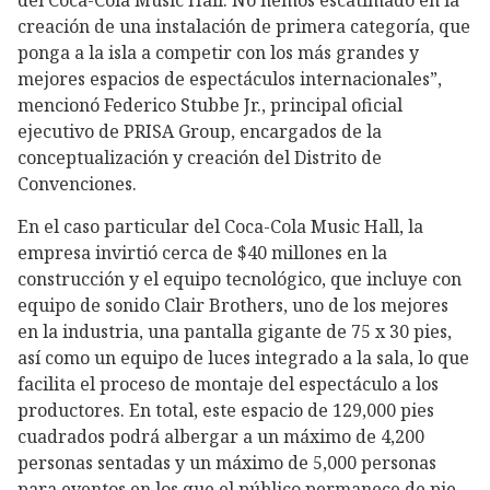
del Coca-Cola Music Hall. No hemos escatimado en la
creación de una instalación de primera categoría, que
ponga a la isla a competir con los más grandes y
mejores espacios de espectáculos internacionales”,
mencionó Federico Stubbe Jr., principal oficial
ejecutivo de PRISA Group, encargados de la
conceptualización y creación del Distrito de
Convenciones.
En el caso particular del Coca-Cola Music Hall, la
empresa invirtió cerca de $40 millones en la
construcción y el equipo tecnológico, que incluye con
equipo de sonido Clair Brothers, uno de los mejores
en la industria, una pantalla gigante de 75 x 30 pies,
así como un equipo de luces integrado a la sala, lo que
facilita el proceso de montaje del espectáculo a los
productores. En total, este espacio de 129,000 pies
cuadrados podrá albergar a un máximo de 4,200
personas sentadas y un máximo de 5,000 personas
para eventos en los que el público permanece de pie.