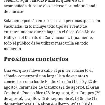
celebrar aquí”, añádió Nazario, quien estará
acompañada durante el concierto por toda su banda
de músicos.
Solamente podrán entrar a la sala personas que estén
vacunadas. Esto incluye todo tipo de evento de
entretenimiento que se haga en el Coca-Cola Music
Hall y en el Distrito de Convenciones. Igualmente,
todo el público debe utilizar mascarilla en todo
momento.
Próximos conciertos
Una vez que se lleve a cabo el primer concierto el
sábado, comenzará una larga lista de eventos y
conciertos como los de Eladio Carrión (19, 20 y 22 de
agosto), Caramelos de Cianuro (21 de agosto), El Gran
Combo de Puerto Rico (28 de agosto), Álex Campos (29
de agosto), TrapBow (5 de septiembre), DJ Snake (17
de septiembre), DJ Nelson & Alberto Stylee (18 de