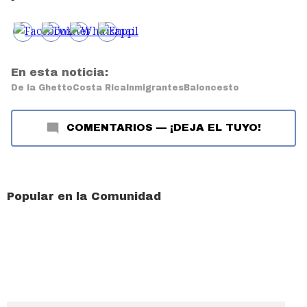
En esta noticia:
De la Ghetto
Costa Rica
Inmigrantes
Baloncesto
COMENTARIOS
—
¡DEJA EL TUYO!
Popular en la Comunidad