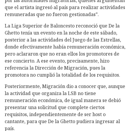
por las autoridades migratorias, quienes argumentan
que el artista ingresó al país para realizar actividades
remuneradas que no fueron gestionadas”.
La Liga Superior de Baloncesto reconoció que De la
Ghetto tenía un evento en la noche de este sábado,
posterior a las actividades del Juego de las Estrellas,
donde efectivamente había remuneración económica,
pero aclararon que no eran ellos los promotores de
ese concierto. A ese evento, precisamente, hizo
referencia la Dirección de Migración, pues la
promotora no cumplió la totalidad de los requisitos.
Posteriormente, Migración dio a conocer que, aunque
la actividad que organiza la LSB no tiene
remuneración económica, de igual manera se debió
presentar una solicitud que complete ciertos
requisitos, independientemente de ser host o
cantante, para que De la Ghetto pudiera ingresar al
país.