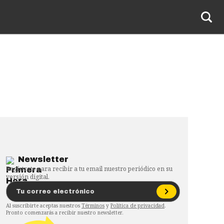
Newsletter
Regístrate para recibir a tu email nuestro periódico en su
versión digital.
Al suscribirte aceptas nuestros
Términos
y
Política de privacidad
.
Pronto comenzarás a recibir nuestro newsletter.