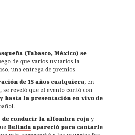
basqueña (Tabasco,
México
) se
uego de que varios usuarios la
uso, una entrega de premios.
ración de 15 años cualquiera
; en
, se reveló que el evento contó con
 y hasta la presentación en vivo de
pañol.
 de conducir la alfombra roja
y
que
Belinda
apareció para cantarle