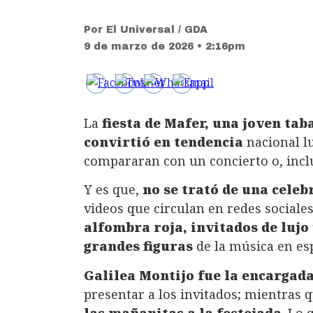
Por
El Universal / GDA
9 de marzo de 2026 • 2:16pm
La
fiesta de Mafer, una joven ta
convirtió en tendencia
nacional l
compararan con un concierto o, incl
Y es que,
no se trató de una celeb
videos que circulan en redes sociales
alfombra roja, invitados de lujo
grandes figuras
de la música en es
Galilea Montijo fue la encargada
presentar a los invitados; mientras 