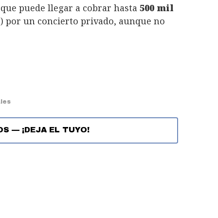
 que puede llegar a cobrar hasta
500 mil
) por un concierto privado, aunque no
les
OS
—
¡DEJA EL TUYO!