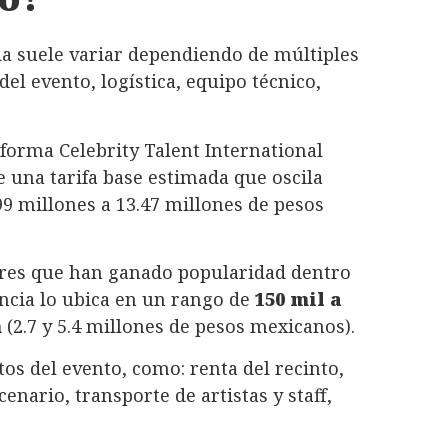
ada suele variar dependiendo de múltiples
 del evento, logística, equipo técnico,
forma Celebrity Talent International
e una tarifa base estimada que oscila
99 millones a 13.47 millones de pesos
bres que han ganado popularidad dentro
ncia lo ubica en un rango de
150 mil a
n
(2.7 y 5.4 millones de pesos mexicanos).
os del evento, como: renta del recinto,
enario, transporte de artistas y staff,