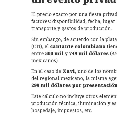
El precio exacto por una fiesta priv
factores: disponibilidad, fecha, lugar
transporte y gastos de producción.
Sin embargo, de acuerdo con la plata
(CTI), el
cantante colombiano
tien
entre
500 mil y 749 mil dólares
(8.
mexicanos).
En el caso de
Xavi
, uno de los nom
del regional mexicano, la misma age
299 mil dólares por presentació
Este cálculo no incluye otros element
producción técnica, iluminación y esc
hospedaje, impuestos, etc.