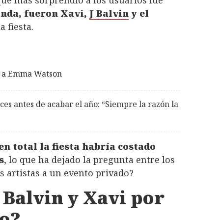
que más sorprendió a los usuarios fue
anda, fueron Xavi,
J Balvin
y el
 fiesta.
do a Emma Watson
aces antes de acabar el año: “Siempre la razón la
en total la fiesta habría costado
s
, lo que ha dejado la pregunta entre los
s artistas a un evento privado?
 Balvin y Xavi por
o?