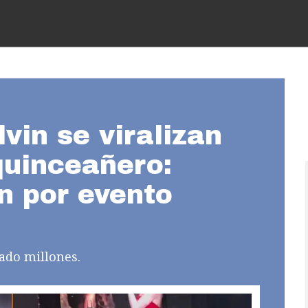
vin se viralizan
quinceañero:
n por evento
tado millones.