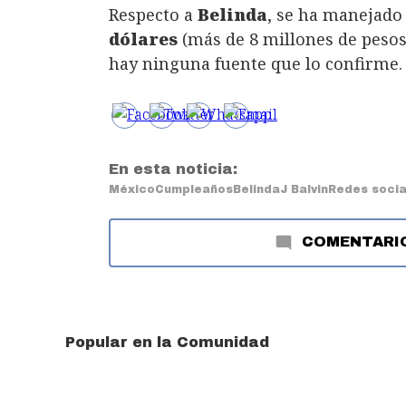
Respecto a
Belinda
, se ha manejado
dólares
(más de 8 millones de pesos
hay ninguna fuente que lo confirme.
En esta noticia:
México
Cumpleaños
Belinda
J Balvin
Redes socia
COMENTARI
Popular en la Comunidad