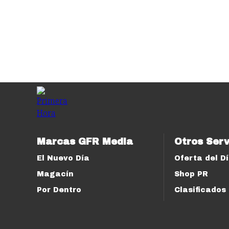
Marcas GFR Media
Otros Serv
El Nuevo Día
Oferta del D
Magacín
Shop PR
Por Dentro
Clasificados