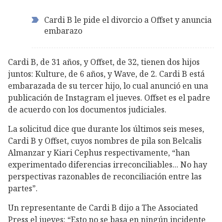
Cardi B le pide el divorcio a Offset y anuncia
embarazo
Cardi B, de 31 años, y Offset, de 32, tienen dos hijos
juntos: Kulture, de 6 años, y Wave, de 2. Cardi B está
embarazada de su tercer hijo, lo cual anunció en una
publicación de Instagram el jueves. Offset es el padre
de acuerdo con los documentos judiciales.
La solicitud dice que durante los últimos seis meses,
Cardi B y Offset, cuyos nombres de pila son Belcalis
Almanzar y Kiari Cephus respectivamente, “han
experimentado diferencias irreconciliables... No hay
perspectivas razonables de reconciliación entre las
partes”.
Un representante de Cardi B dijo a The Associated
Press el jueves: “Esto no se basa en ningún incidente