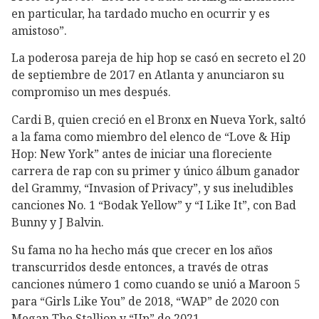
en particular, ha tardado mucho en ocurrir y es
amistoso”.
La poderosa pareja de hip hop se casó en secreto el 20
de septiembre de 2017 en Atlanta y anunciaron su
compromiso un mes después.
Cardi B, quien creció en el Bronx en Nueva York, saltó
a la fama como miembro del elenco de “Love & Hip
Hop: New York” antes de iniciar una floreciente
carrera de rap con su primer y único álbum ganador
del Grammy, “Invasion of Privacy”, y sus ineludibles
canciones No. 1 “Bodak Yellow” y “I Like It”, con Bad
Bunny y J Balvin.
Su fama no ha hecho más que crecer en los años
transcurridos desde entonces, a través de otras
canciones número 1 como cuando se unió a Maroon 5
para “Girls Like You” de 2018, “WAP” de 2020 con
Megan The Stallion y “Up” de 2021.