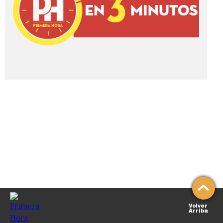
Volver
Arriba