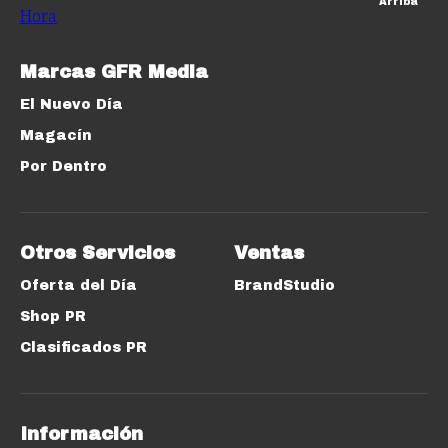
Arriba
Marcas GFR Media
El Nuevo Día
Magacín
Por Dentro
Otros Servicios
Ventas
Oferta del Día
BrandStudio
Shop PR
Clasificados PR
Información