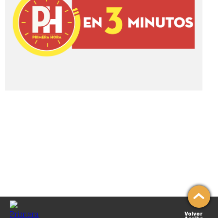
Volver