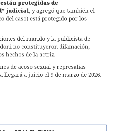
 están protegidas de
” judicial
, y agregó que también el
co del caso) está protegido por los
ones del marido y la publicista de
ldoni no constituyeron difamación,
s hechos de la actriz.
nes de acoso sexual y represalias
 llegará a juicio el 9 de marzo de 2026.