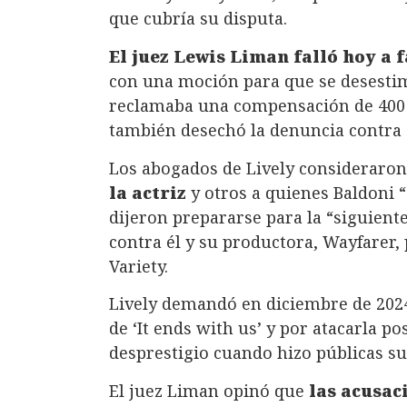
que cubría su disputa.
El juez Lewis Liman falló hoy a 
con una moción para que se desesti
reclamaba una compensación de 400 m
también desechó la denuncia contra e
Los abogados de Lively consideraron
la actriz
y otros a quienes Baldoni “
dijeron prepararse para la “siguient
contra él y su productora, Wayfarer, 
Variety.
Lively demandó en diciembre de 2024
de ‘It ends with us’ y por atacarla 
desprestigio cuando hizo públicas su
El juez Liman opinó que
las acusaci