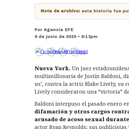
Nota de archivo:
esta historia fue 
Por
Agencia EFE
9 de junio de 2025 • 9:13pm
Nueva York.
Un juez estadounidens
multimillonaria de Justin Baldoni, dir
us’, contra la actriz Blake Lively, su
Lively consideraron una “victoria” de
Baldoni interpuso el pasado enero 
difamación y otros cargos contr
acusado de acoso sexual durante
actor Ryan Reynolds; sus publicistas