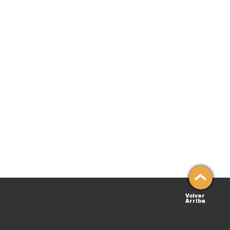
Volver
Arriba