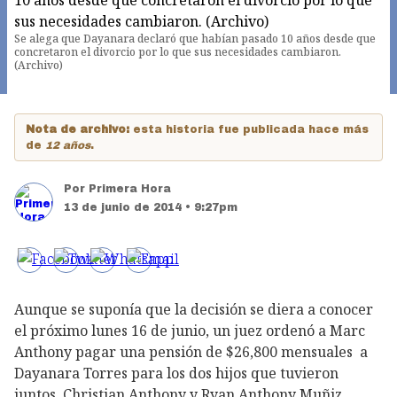
Se alega que Dayanara declaró que habían pasado 10 años desde que
concretaron el divorcio por lo que sus necesidades cambiaron.
(Archivo)
Nota de archivo:
esta historia fue publicada hace más
de
12 años
.
Por
Primera Hora
13 de junio de 2014 • 9:27pm
Aunque se suponía que la decisión se diera a conocer
el próximo lunes 16 de junio, un juez ordenó a Marc
Anthony pagar una pensión de $26,800 mensuales a
Dayanara Torres para los dos hijos que tuvieron
juntos, Christian Anthony y Ryan Anthony Muñiz