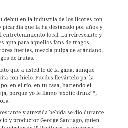
u debut en la industria de los licores con
 picardía que la ha destacado por años y
el entretenimiento local. La refrescante y
es apta para aquellos fans de tragos
cores fuertes, mezcla pulpa de arándano,
gos de frutas.
nto que a usted le dé la gana, aunque
ita con hielo. Puedes llevártelo pa’ la
o, en el río, en tu casa, haciendo el
a, porque yo le llamo ‘exotic drink’ ”,
ora.
frescante y atrevida bebida se dio durante
cio y productor George Santiago, quien
fundador de R’ Brothers, la empresa