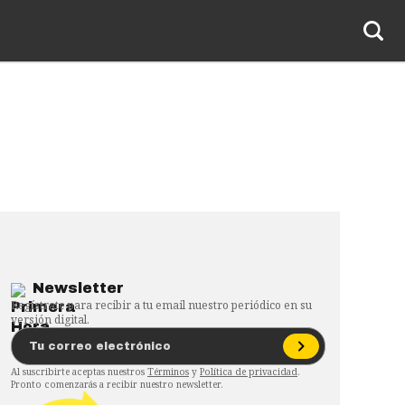
Newsletter
Regístrate para recibir a tu email nuestro periódico en su
versión digital.
Al suscribirte aceptas nuestros
Términos
y
Política de privacidad
.
Pronto comenzarás a recibir nuestro newsletter.