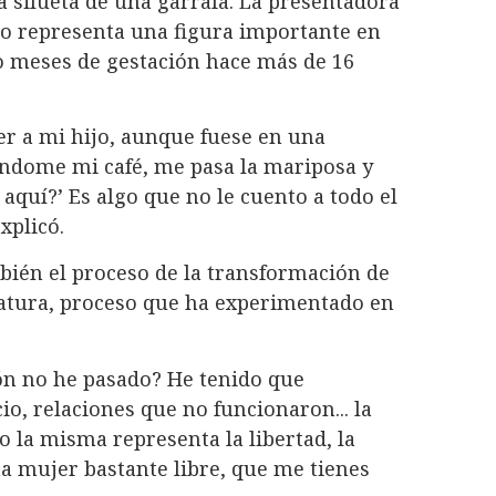
la silueta de una garrafa. La presentadora
ro representa una figura importante en
nco meses de gestación hace más de 16
ver a mi hijo, aunque fuese en una
ándome mi café, me pasa la mariposa y
 aquí?’ Es algo que no le cuento a todo el
xplicó.
ién el proceso de la transformación de
atura, proceso que ha experimentado en
ón no he pasado? He tenido que
, relaciones que no funcionaron... la
 la misma representa la libertad, la
na mujer bastante libre, que me tienes