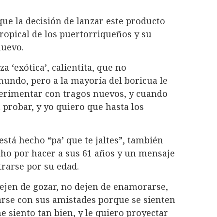
e la decisión de lanzar este producto
tropical de los puertorriqueños y su
nuevo.
 ‘exótica’, calientita, que no
mundo, pero a la mayoría del boricua le
perimentar con tragos nuevos, y cuando
 probar, y yo quiero que hasta los
está hecho “pa’ que te jaltes”, también
ho por hacer a sus 61 años y un mensaje
trarse por su edad.
dejen de gozar, no dejen de enamorarse,
arse con sus amistades porque se sienten
e siento tan bien, y le quiero proyectar