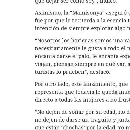
que dejar ser como soy”, indicó.
Asimismo, la “Mamisonya” aseguró qu
fue por que le recuerda a la esencia 
intención de siempre explorar algo 
“Nosotros los boricuas somos una raza
necesirariamente le gusta a todo el 
encanta darse el palo, le encanta ex
viajan, piensan siempre en qué van a
turistas lo prueben”, destacó.
Por otro lado, este lanzamiento, que 
representa que todavía le queda muc
directo a todas las mujeres a no frus
“No dejen de soñar por su edad, no 
no dejen de darse un traguito y junt
que están ‘chochas’ por la edad. Yo m