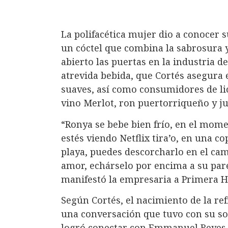
La polifacética mujer dio a conocer s
un cóctel que combina la sabrosura y
abierto las puertas en la industria d
atrevida bebida, que Cortés asegura 
suaves, así como consumidores de li
vino Merlot, ron puertorriqueño y ju
“Ronya se bebe bien frío, en el mome
estés viendo Netflix tira’o, en una cop
playa, puedes descorcharlo en el camp
amor, echárselo por encima a su parej
manifestó la empresaria a Primera H
Según Cortés, el nacimiento de la re
una conversación que tuvo con su so
logró conectar con Emmanuel Reyes, 