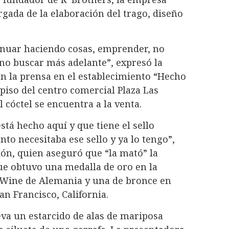
ada de la elaboración del trago, diseño
inuar haciendo cosas, emprender, no
no buscar más adelante”, expresó la
 la prensa en el establecimiento “Hecho
 piso del centro comercial Plaza Las
 cóctel se encuentra a la venta.
stá hecho aquí y que tiene el sello
to necesitaba ese sello y ya lo tengo”,
ión, quien aseguró que “la mató” la
ue obtuvo una medalla de oro en la
 Wine de Alemania y una de bronce en
n Francisco, California.
eva un estarcido de alas de mariposa