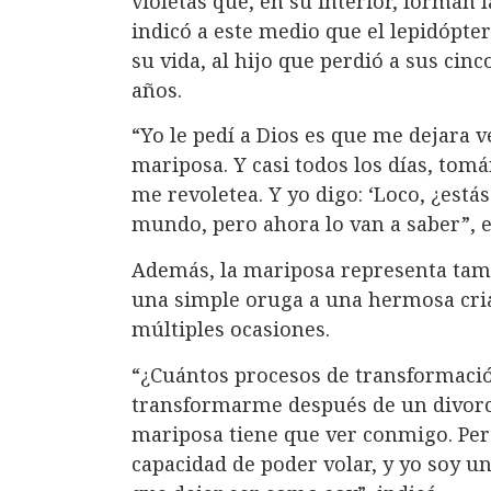
violetas que, en su interior, forman 
indicó a este medio que el lepidópte
su vida, al hijo que perdió a sus ci
años.
“Yo le pedí a Dios es que me dejara 
mariposa. Y casi todos los días, tom
me revoletea. Y yo digo: ‘Loco, ¿estás
mundo, pero ahora lo van a saber”, e
Además, la mariposa representa tamb
una simple oruga a una hermosa cri
múltiples ocasiones.
“¿Cuántos procesos de transformaci
transformarme después de un divorcio
mariposa tiene que ver conmigo. Pero
capacidad de poder volar, y yo soy u