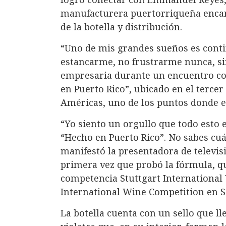
manufacturera puertorriqueña encarg
de la botella y distribución.
“Uno de mis grandes sueños es cont
estancarme, no frustrarme nunca, si
empresaria durante un encuentro con
en Puerto Rico”, ubicado en el tercer
Américas, uno de los puntos donde el
“Yo siento un orgullo que todo esto e
“Hecho en Puerto Rico”. No sabes cuán
manifestó la presentadora de televis
primera vez que probó la fórmula, q
competencia Stuttgart International
International Wine Competition en Sa
La botella cuenta con un sello que ll