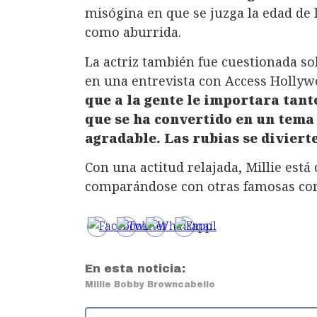
misógina en que se juzga la edad de l
como aburrida.
La actriz también fue cuestionada sob
en una entrevista con Access Holly
que a la gente le importara tant
que se ha convertido en un tema
agradable. Las rubias se diviert
Con una actitud relajada, Millie está
comparándose con otras famosas co
En esta noticia:
Millie Bobby Brown
cabello