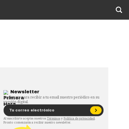
Newsletter
Regístrate para recibir a tu email nuestro periódico en su
versión digital.
Al suscribirte aceptas nuestros
Términos
y
Política de privacidad
.
Pronto comenzarás a recibir nuestro newsletter.