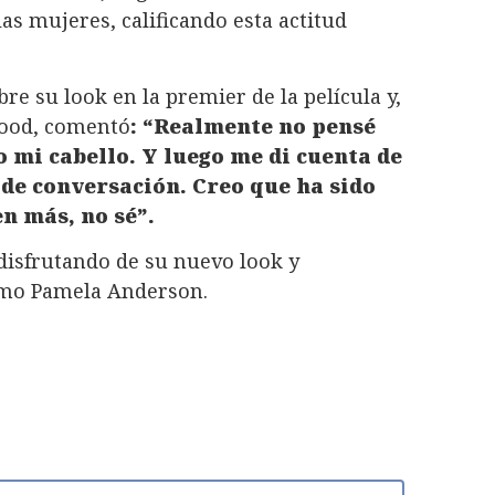
as mujeres, calificando esta actitud
re su look en la premier de la película y,
wood, comentó
: “Realmente no pensé
o mi cabello. Y luego me di cuenta de
 de conversación. Creo que ha sido
en más, no sé”.
 disfrutando de su nuevo look y
mo Pamela Anderson.