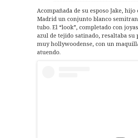
Acompañada de su esposo Jake, hijo d
Madrid un conjunto blanco semitrans
tubo. El “look”, completado con joya
azul de tejido satinado, resaltaba s
muy hollywoodense, con un maquill
atuendo.