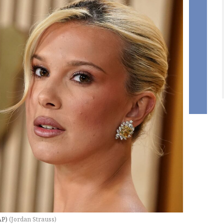
AP)
(
Jordan Strauss
)