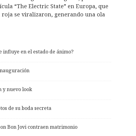
ícula “The Electric State” en Europa, que
a roja se viralizaron, generando una ola
 influye en el estado de ánimo?
 inauguración
n y nuevo look
tos de su boda secreta
 Jon Bon Jovi contraen matrimonio