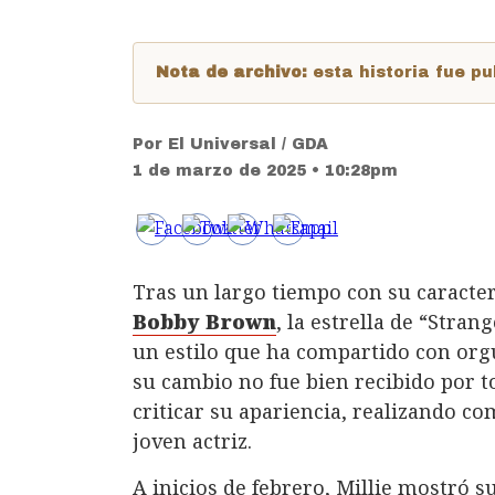
Nota de archivo:
esta historia fue 
Por
El Universal / GDA
1 de marzo de 2025 • 10:28pm
Tras un largo tiempo con su caracter
Bobby Brown
, la estrella de “Stran
un estilo que ha compartido con orgu
su cambio no fue bien recibido por 
criticar su apariencia, realizando c
joven actriz.
A inicios de febrero, Millie mostró 