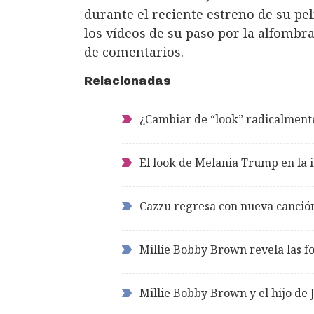
durante el reciente estreno de su pel
los vídeos de su paso por la alfombr
de comentarios.
Relacionadas
¿Cambiar de “look” radicalmente
El look de Melania Trump en la
Cazzu regresa con nueva canció
Millie Bobby Brown revela las fo
Millie Bobby Brown y el hijo de