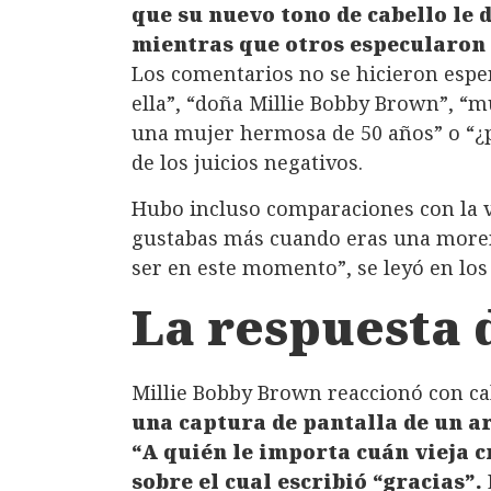
que su nuevo tono de cabello le 
mientras que otros especularon 
Los comentarios no se hicieron espe
ella”, “doña Millie Bobby Brown”, “m
una mujer hermosa de 50 años” o “¿p
de los juicios negativos.
Hubo incluso comparaciones con la 
gustabas más cuando eras una morena
ser en este momento”, se leyó en los
La respuesta 
Millie Bobby Brown reaccionó con c
una captura de pantalla de un ar
“A quién le importa cuán vieja c
sobre el cual escribió “gracias”.