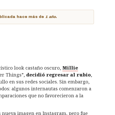
publicada hace más de
1 año
.
ístico look castaño oscuro,
Millie
ger Things”,
decidió regresar al rubio
,
llo en sus redes sociales. Sin embargo,
todos: algunos internautas comenzaron a
omparaciones que no favorecieron a la
su nueva imagen en Instagram, pero fue