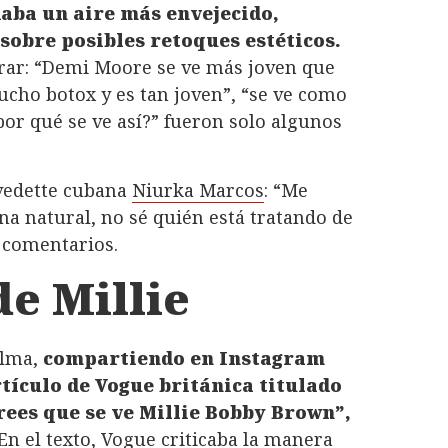
daba un aire más envejecido,
sobre posibles retoques estéticos.
rar: “Demi Moore se ve más joven que
ucho botox y es tan joven”, “se ve como
or qué se ve así?” fueron solo algunos
vedette cubana
Niurka Marcos
: “Me
 natural, no sé quién está tratando de
 comentarios.
de Millie
alma,
compartiendo en Instagram
tículo de Vogue británica titulado
rees que se ve Millie Bobby Brown”,
En el texto, Vogue criticaba la manera