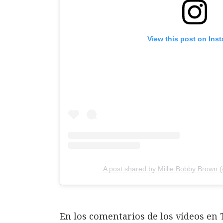
View this post on Ins
A post shared by Millie Bobby Brown 
En los comentarios de los vídeos en