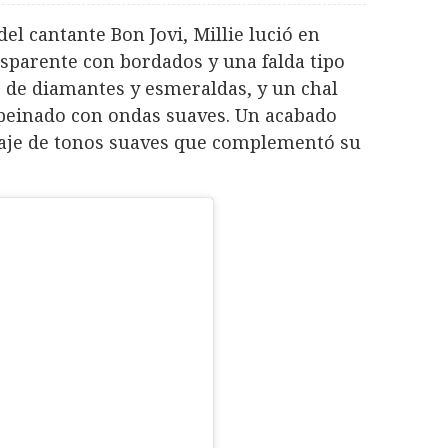
el cantante Bon Jovi, Millie lució en
parente con bordados y una falda tipo
s de diamantes y esmeraldas, y un chal
u peinado con ondas suaves. Un acabado
aje de tonos suaves que complementó su