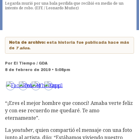
Legarda murió por una bala perdida que recibió en medio de un
intento de robo. (EFE / Leonardo Muñoz)
Nota de archivo:
esta historia fue publicada hace más
de
7 años
.
Por
El Tiempo / GDA
8 de febrero de 2019 • 5:08pm
“¡Eres el mejor hombre que conocí! Amaba verte feliz
y con ese recuerdo me quedaré. Te amo
eternamente”.
La
youtuber
, quien compartió el mensaje con una foto
junto al artista, dijo: “Estábamos viviendo nuestro