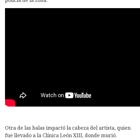
Otra de las balas impactó la cabeza del artista, quien
fue llevado a la Clínica León XIII, donde murió.