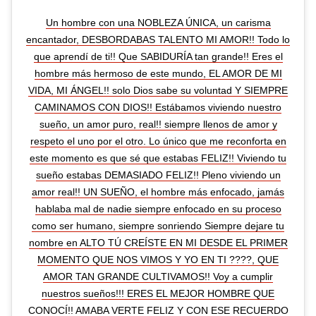
Un hombre con una NOBLEZA ÚNICA, un carisma
encantador, DESBORDABAS TALENTO MI AMOR!! Todo lo
que aprendí de ti!! Que SABIDURÍA tan grande!! Eres el
hombre más hermoso de este mundo, EL AMOR DE MI
VIDA, MI ÁNGEL!! solo Dios sabe su voluntad Y SIEMPRE
CAMINAMOS CON DIOS!! Estábamos viviendo nuestro
sueño, un amor puro, real!! siempre llenos de amor y
respeto el uno por el otro. Lo único que me reconforta en
este momento es que sé que estabas FELIZ!! Viviendo tu
sueño estabas DEMASIADO FELIZ!! Pleno viviendo un
amor real!! UN SUEÑO, el hombre más enfocado, jamás
hablaba mal de nadie siempre enfocado en su proceso
como ser humano, siempre sonriendo Siempre dejare tu
nombre en ALTO TÚ CREÍSTE EN MI DESDE EL PRIMER
MOMENTO QUE NOS VIMOS Y YO EN TI ????, QUE
AMOR TAN GRANDE CULTIVAMOS!! Voy a cumplir
nuestros sueños!!! ERES EL MEJOR HOMBRE QUE
CONOCÍ!! AMABA VERTE FELIZ Y CON ESE RECUERDO