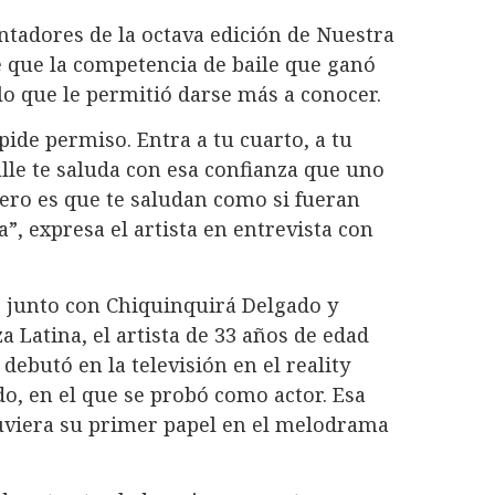
ntadores de la octava edición de Nuestra
e que la competencia de baile que ganó
o que le permitió darse más a conocer.
 pide permiso. Entra a tu cuarto, a tu
calle te saluda con esa confianza que uno
 Pero es que te saludan como si fueran
a”, expresa el artista en entrevista con
 junto con Chiquinquirá Delgado y
 Latina, el artista de 33 años de edad
debutó en la televisión en el reality
o, en el que se probó como actor. Esa
tuviera su primer papel en el melodrama