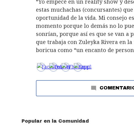
“Yo empecé en un reality show y des
estas muchachas (concursantes) que
oportunidad de la vida. Mi consejo e
momento porque lo demás no lo puede
sonrían, porque así es que se van a pr
que trabaja con Zuleyka Rivera en la t
boricua como “un encanto de persona
COMENTARI
Popular en la Comunidad