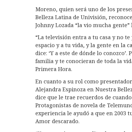
Moreno, quien será uno de los prese
Belleza Latina de Univisión, reconoc
Johnny Lozada “la vio mucha gente” l
“La televisión entra a tu casa y no te
espacio y a tu vida, y la gente en la 
dice: ‘Y a este de dónde lo conozco’.
familia y te conocieran de toda la vid
Primera Hora.
En cuanto a su rol como presentador
Alejandra Espinoza en Nuestra Belleza
dice que le trae recuerdos de cuando 
Protagonistas de novela de Telemund
experiencia le ayudó a que en 2003 
Amor descarado.