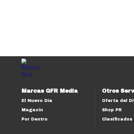
Marcas GFR Media
Otros Serv
El Nuevo Día
Oferta del D
Magacín
Shop PR
Por Dentro
Clasificados