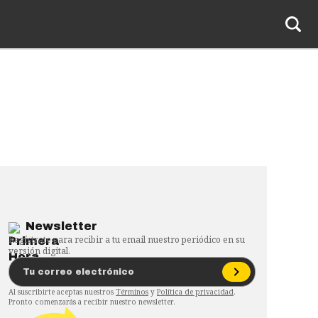
Newsletter
Regístrate para recibir a tu email nuestro periódico en su
versión digital.
Al suscribirte aceptas nuestros
Términos
y
Política de privacidad
.
Pronto comenzarás a recibir nuestro newsletter.