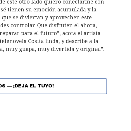
de este otro lado quiero conectarme con
 sé tienen su emoción acumulada y la
s que se diviertan y aprovechen este
s controlar. Que disfruten el ahora,
eparar para el futuro”, acota el artista
elenovela Cosita linda, y describe a la
, muy guapa, muy divertida y original”.
OS
—
¡DEJA EL TUYO!