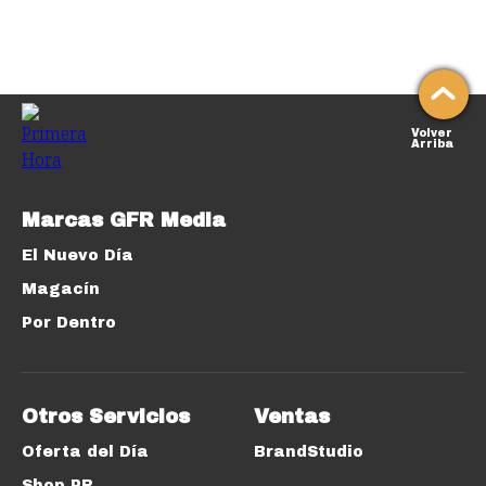
Volver
Arriba
Marcas GFR Media
El Nuevo Día
Magacín
Por Dentro
Otros Servicios
Ventas
Oferta del Día
BrandStudio
Shop PR