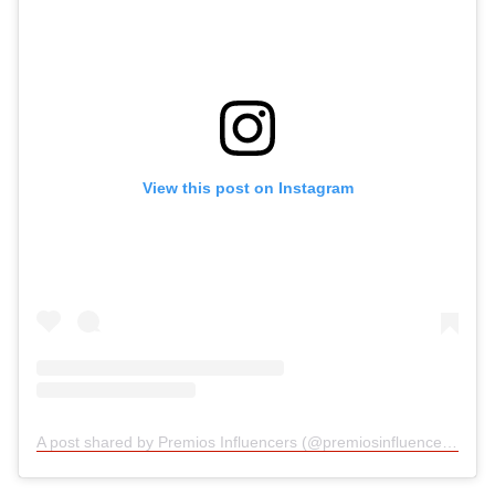
View this post on Instagram
A post shared by Premios Influencers (@premiosinfluencersoficial)