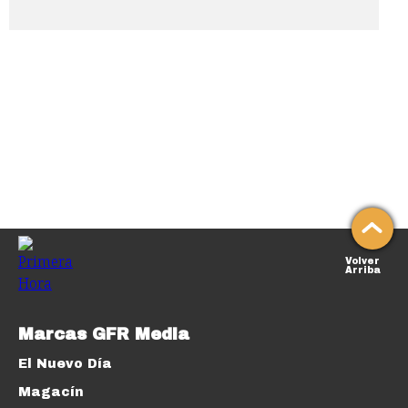
Volver
Arriba
Marcas GFR Media
El Nuevo Día
Magacín