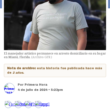
El manejador artístico permanece en arresto domiciliario en su hogar
en Miami, Florida.
(
Archivo GFR
)
Nota de archivo:
esta historia fue publicada hace más
de
2 años
.
Por
Primera Hora
4 de julio de 2024 • 5:23pm