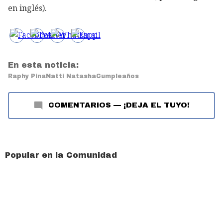
en inglés).
En esta noticia:
Raphy Pina
Natti Natasha
Cumpleaños
COMENTARIOS
—
¡DEJA EL TUYO!
Popular en la Comunidad