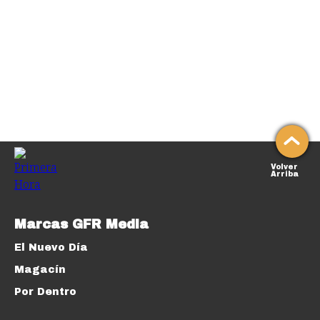
Volver
Arriba
Marcas GFR Media
El Nuevo Día
Magacín
Por Dentro