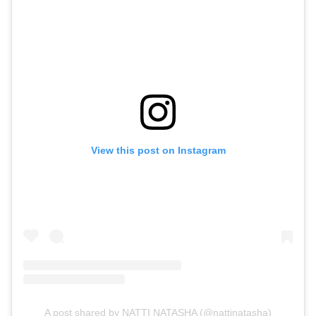
View this post on Instagram
A post shared by NATTI NATASHA (@nattinatasha)