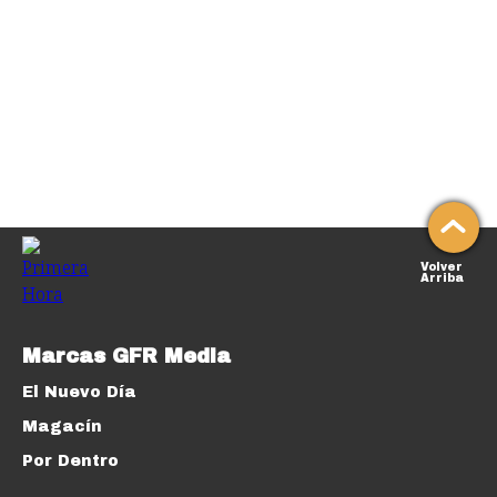
Volver
Arriba
Marcas GFR Media
El Nuevo Día
Magacín
Por Dentro