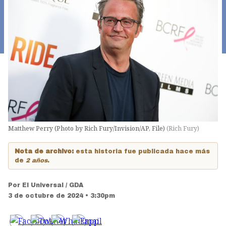
Matthew Perry (Photo by Rich Fury/Invision/AP, File)
(
Rich Fury
)
Nota de archivo:
esta historia fue publicada hace más
de
2 años
.
Por
El Universal / GDA
3 de octubre de 2024 • 3:30pm