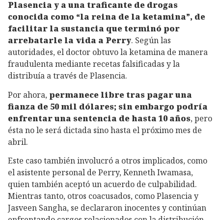
Plasencia y a una traficante de drogas
conocida como “la reina de la ketamina”, de
facilitar la sustancia que terminó por
arrebatarle la vida a Perry
. Según las
autoridades, el doctor obtuvo la ketamina de manera
fraudulenta mediante recetas falsificadas y la
distribuía a través de Plasencia.
Por ahora,
permanece libre tras pagar una
fianza de 50 mil dólares; sin embargo podría
enfrentar una sentencia de hasta 10 años
, pero
ésta no le será dictada sino hasta el próximo mes de
abril.
Este caso también involucró a otros implicados, como
el asistente personal de Perry, Kenneth Iwamasa,
quien también aceptó un acuerdo de culpabilidad.
Mientras tanto, otros coacusados, como Plasencia y
Jasveen Sangha, se declararon inocentes y continúan
enfrentando cargos relacionados con la distribución