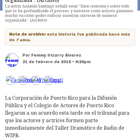
La actriz Anamin Santiago señaló estar “bien contenta y sobre todo
que se ha profundizado el proceso, y nosotros como actores ganamos
mucho en cómo poder enfocar nuestras carreras de manera
organizada”. (Archivo)
Nota de archivo:
esta historia fue publicada hace más
de
7 años
.
Por
Femmy Irizarry Álvarez
21 de febrero de 2019 • 9:26pm
La Corporación de Puerto Rico para la Difusión
Pública y el Colegio de Actores de Puerto Rico
llegaron a un acuerdo esta tarde en el tribunal para
que los actores y actrices formen parte
inmediatamente del Taller Dramático de Radio de
WIPR.