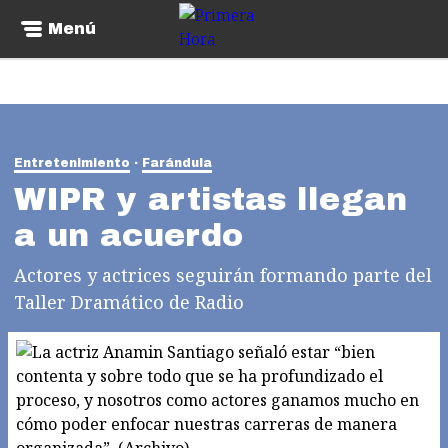
Menú
Entretenimiento
Farándula
WIPR y artistas llegan
a un acuerdo
Actores y actrices seguirán formando parte del
Taller Dramático de Radio