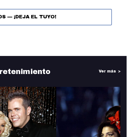
OS
—
¡DEJA EL TUYO!
retenimiento
Ver más