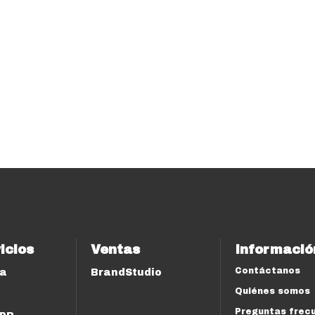
icios
Ventas
Informació
Contáctanos
ía
BrandStudio
Quiénes somos
Preguntas frec