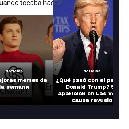
Noticias
Noticias
ejores memes de
¿Qué pasó con el pelo de
la semana
Donald Trump? Su
aparición en Las Vegas
causa revuelo