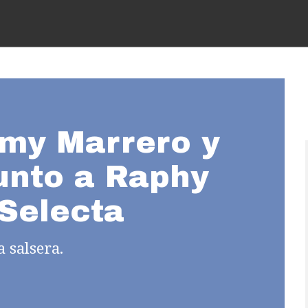
my Marrero y
junto a Raphy
 Selecta
 salsera.