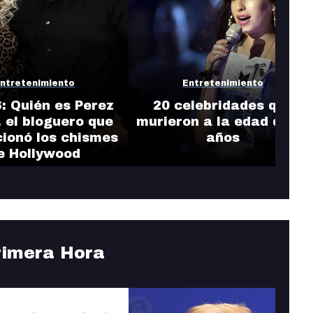
ntretenimiento
Entretenimiento
: Quién es Perez
20 celebridades que
, el bloguero que
murieron a la edad de 27
cionó los chismes
años
e Hollywood
rimera Hora