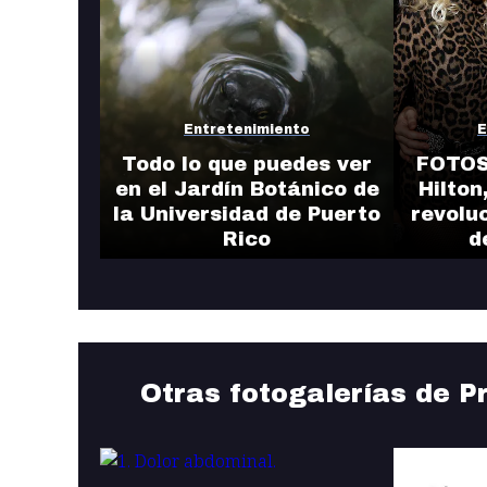
Entretenimiento
E
Todo lo que puedes ver
FOTOS
en el Jardín Botánico de
Hilton
la Universidad de Puerto
revolu
Rico
d
Otras fotogalerías de P