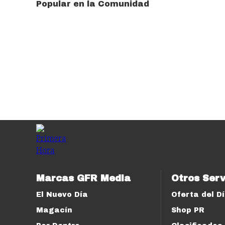
Popular en la Comunidad
Marcas GFR Media
Otros Serv
El Nuevo Día
Oferta del D
Magacín
Shop PR