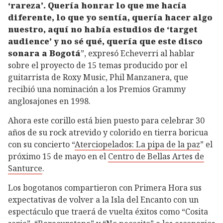
‘rareza’. Quería honrar lo que me hacía
diferente, lo que yo sentía, quería hacer algo
nuestro, aquí no había estudios de ‘target
audience’ y no sé qué, quería que este disco
sonara a Bogotá
”, expresó Echeverri al hablar
sobre el proyecto de 15 temas producido por el
guitarrista de Roxy Music, Phil Manzanera, que
recibió una nominación a los Premios Grammy
anglosajones en 1998.
Ahora este corillo está bien puesto para celebrar 30
años de su rock atrevido y colorido en tierra boricua
con su concierto “
Aterciopelados: La pipa de la paz
” el
próximo 15 de mayo en el
Centro de Bellas Artes de
Santurce
.
Los bogotanos compartieron con Primera Hora sus
expectativas de volver a la Isla del Encanto con un
espectáculo que traerá de vuelta éxitos como “Cosita