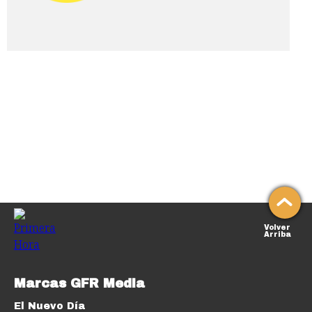
Volver
Arriba
Marcas GFR Media
El Nuevo Día