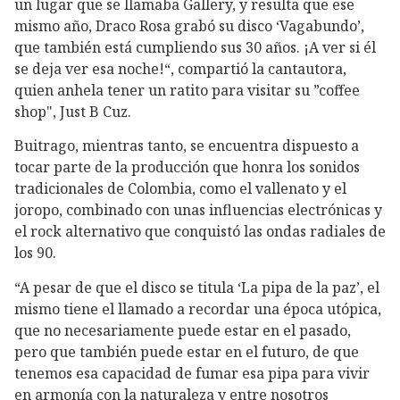
un lugar que se llamaba Gallery, y resulta que ese
mismo año, Draco Rosa grabó su disco ‘Vagabundo’,
que también está cumpliendo sus 30 años. ¡A ver si él
se deja ver esa noche!“, compartió la cantautora,
quien anhela tener un ratito para visitar su ”coffee
shop", Just B Cuz.
Buitrago, mientras tanto, se encuentra dispuesto a
tocar parte de la producción que honra los sonidos
tradicionales de Colombia, como el vallenato y el
joropo, combinado con unas influencias electrónicas y
el rock alternativo que conquistó las ondas radiales de
los 90.
“A pesar de que el disco se titula ‘La pipa de la paz’, el
mismo tiene el llamado a recordar una época utópica,
que no necesariamente puede estar en el pasado,
pero que también puede estar en el futuro, de que
tenemos esa capacidad de fumar esa pipa para vivir
en armonía con la naturaleza y entre nosotros