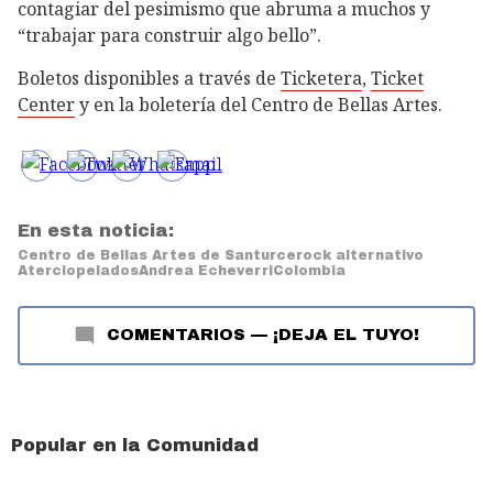
contagiar del pesimismo que abruma a muchos y
“trabajar para construir algo bello”.
Boletos disponibles a través de
Ticketera
,
Ticket
Center
y en la boletería del Centro de Bellas Artes.
En esta noticia:
Centro de Bellas Artes de Santurce
rock alternativo
Aterciopelados
Andrea Echeverri
Colombia
COMENTARIOS
—
¡DEJA EL TUYO!
Popular en la Comunidad