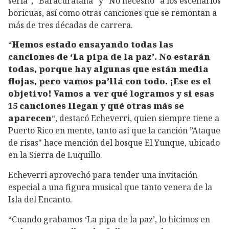
seria”, “Baracuratana” y “No necesito” a los escenarios
boricuas, así como otras canciones que se remontan a
más de tres décadas de carrera.
“
Hemos estado ensayando todas las
canciones de ‘La pipa de la paz’. No estarán
todas, porque hay algunas que están media
flojas, pero vamos pa’llá con todo. ¡Ese es el
objetivo! Vamos a ver qué logramos y si esas
15 canciones llegan y qué otras más se
aparecen
“, destacó Echeverri, quien siempre tiene a
Puerto Rico en mente, tanto así que la canción ”Ataque
de risas" hace mención del bosque El Yunque, ubicado
en la Sierra de Luquillo.
Echeverri aprovechó para tender una invitación
especial a una figura musical que tanto venera de la
Isla del Encanto.
“Cuando grabamos ‘La pipa de la paz’, lo hicimos en