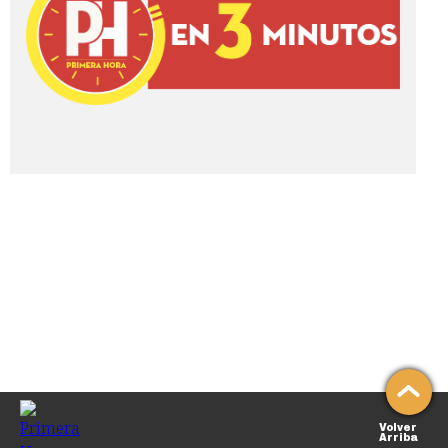
Volver
Arriba