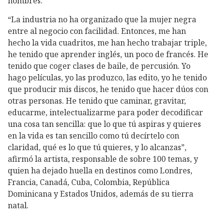
hombres.
“La industria no ha organizado que la mujer negra
entre al negocio con facilidad. Entonces, me han
hecho la vida cuadritos, me han hecho trabajar triple,
he tenido que aprender inglés, un poco de francés. He
tenido que coger clases de baile, de percusión. Yo
hago películas, yo las produzco, las edito, yo he tenido
que producir mis discos, he tenido que hacer dúos con
otras personas. He tenido que caminar, gravitar,
educarme, intelectualizarme para poder decodificar
una cosa tan sencilla: que lo que tú aspiras y quieres
en la vida es tan sencillo como tú decírtelo con
claridad, qué es lo que tú quieres, y lo alcanzas”,
afirmó la artista, responsable de sobre 100 temas, y
quien ha dejado huella en destinos como Londres,
Francia, Canadá, Cuba, Colombia, República
Dominicana y Estados Unidos, además de su tierra
natal.