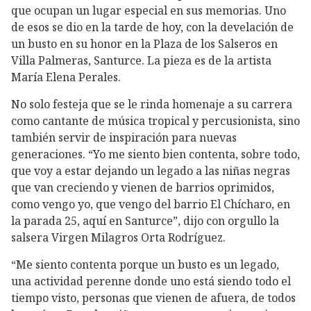
que ocupan un lugar especial en sus memorias. Uno
de esos se dio en la tarde de hoy, con la develación de
un busto en su honor en la Plaza de los Salseros en
Villa Palmeras, Santurce. La pieza es de la artista
María Elena Perales.
No solo festeja que se le rinda homenaje a su carrera
como cantante de música tropical y percusionista, sino
también servir de inspiración para nuevas
generaciones. “Yo me siento bien contenta, sobre todo,
que voy a estar dejando un legado a las niñas negras
que van creciendo y vienen de barrios oprimidos,
como vengo yo, que vengo del barrio El Chícharo, en
la parada 25, aquí en Santurce”, dijo con orgullo la
salsera Virgen Milagros Orta Rodríguez.
“Me siento contenta porque un busto es un legado,
una actividad perenne donde uno está siendo todo el
tiempo visto, personas que vienen de afuera, de todos