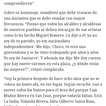
comprendieron”.
Sobre su homenaje, manifestó que debe tratarse de
una iniciativa que se debe emular con mayor
frecuencia. “Pienso que todos los alcaldes y alcaldesas
de nuestros pueblos se deben encargar de sus artistas
como lo ha hecho Miguel Romero. Le dije a él ‘yo no
soy de tu partido, yo soy nacionalista
independentista’. Me dijo, ‘Choco, tú eres una
querendona y te he visto trabajando por años y años.
Yo soy de Santurce’. Y además me dijo ‘Me doy cuenta
que hay nueve varones en esta plaza, ¿y dónde están
las mujeres?’”, relató complacida.
“Soy la primera después de hace ocho años que no se
coloca un busto ahí, en ese lugar. Según escuché, van a
mover todos los bustos para el área del parque Luis
Muñoz Rivera en San Juan, porque todavía faltan. Está
La India, Yolanda Rivera, falta Gilberto Santa Rosa,