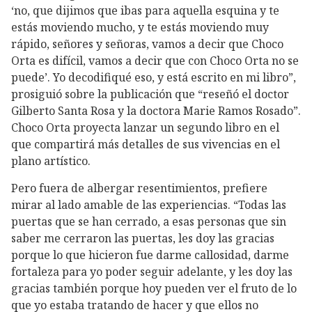
‘no, que dijimos que ibas para aquella esquina y te
estás moviendo mucho, y te estás moviendo muy
rápido, señores y señoras, vamos a decir que Choco
Orta es difícil, vamos a decir que con Choco Orta no se
puede’. Yo decodifiqué eso, y está escrito en mi libro”,
prosiguió sobre la publicación que “reseñó el doctor
Gilberto Santa Rosa y la doctora Marie Ramos Rosado”.
Choco Orta proyecta lanzar un segundo libro en el
que compartirá más detalles de sus vivencias en el
plano artístico.
Pero fuera de albergar resentimientos, prefiere
mirar al lado amable de las experiencias. “Todas las
puertas que se han cerrado, a esas personas que sin
saber me cerraron las puertas, les doy las gracias
porque lo que hicieron fue darme callosidad, darme
fortaleza para yo poder seguir adelante, y les doy las
gracias también porque hoy pueden ver el fruto de lo
que yo estaba tratando de hacer y que ellos no