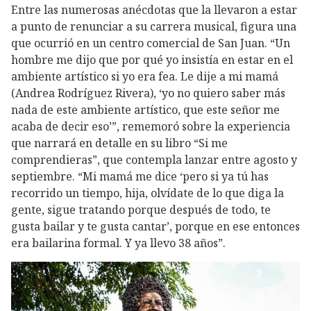
Entre las numerosas anécdotas que la llevaron a estar
a punto de renunciar a su carrera musical, figura una
que ocurrió en un centro comercial de San Juan. “Un
hombre me dijo que por qué yo insistía en estar en el
ambiente artístico si yo era fea. Le dije a mi mamá
(Andrea Rodríguez Rivera), ‘yo no quiero saber más
nada de este ambiente artístico, que este señor me
acaba de decir eso’”, rememoró sobre la experiencia
que narrará en detalle en su libro “Si me
comprendieras”, que contempla lanzar entre agosto y
septiembre. “Mi mamá me dice ‘pero si ya tú has
recorrido un tiempo, hija, olvídate de lo que diga la
gente, sigue tratando porque después de todo, te
gusta bailar y te gusta cantar’, porque en ese entonces
era bailarina formal. Y ya llevo 38 años”.