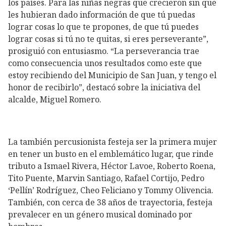
los países. Para las niñas negras que crecieron sin que
les hubieran dado información de que tú puedas
lograr cosas lo que te propones, de que tú puedes
lograr cosas si tú no te quitas, si eres perseverante”,
prosiguió con entusiasmo. “La perseverancia trae
como consecuencia unos resultados como este que
estoy recibiendo del Municipio de San Juan, y tengo el
honor de recibirlo”, destacó sobre la iniciativa del
alcalde, Miguel Romero.
La también percusionista festeja ser la primera mujer
en tener un busto en el emblemático lugar, que rinde
tributo a Ismael Rivera, Héctor Lavoe, Roberto Roena,
Tito Puente, Marvin Santiago, Rafael Cortijo, Pedro
‘Pellín’ Rodríguez, Cheo Feliciano y Tommy Olivencia.
También, con cerca de 38 años de trayectoria, festeja
prevalecer en un género musical dominado por