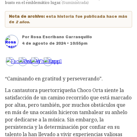
busto en el emblemático lugar.
(
Suministrada
)
Nota de archivo:
esta historia fue publicada hace más
de
2 años
.
Por
Rosa Escribano Carrasquillo
4 de agosto de 2024 • 10:55pm
“Caminando en gratitud y perseverando”.
La cantautora puertorriqueña Choco Orta siente la
satisfacción de un camino recorrido que está marcado
por altas, pero también, por muchos obstáculos que
en más de una ocasión hicieron tambalear su anhelo
por dedicarse a la música. Sin embargo, la
persistencia y la determinación por confiar en su
talento la han llevado a vivir experiencias valiosas