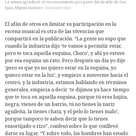
La artista agradeció el reconocimiento por parte del alcalde de San
Juan, Miguel Romero.
(
Suministrada
)
El afán de otros en limitar su participación en la
escena musical es otra de las vivencias que
compartirá en la publicación. “La gente no supo que
cuando la industria dijo ‘te vamos a permitir estar,
pero te toca aquella esquina, Choco’, y ahí yo estuve
por esa esquina un rato. Pero después un día yo dije
‘pero es que yo no quiero estar en la esquina, yo
quiero estar en la luz’, y empiezo a moverme hacia el
centro, y la industria, estamos hablando en términos
generales, empieza a decir ‘te dijimos ya hace tiempo
que te toca en aquella esquina, porque tú eres bajita,
negra, vienes de un barrio, tú no tienes la nariz
aguileña, la tienes chata, y el pelo lo tienes malo’,
porque tampoco te saben decir que lo tienes
ensortijado o rizo”, confesó sobre lo que conllevó
darse su lugar. “Y sobre todo, los hombres han estado