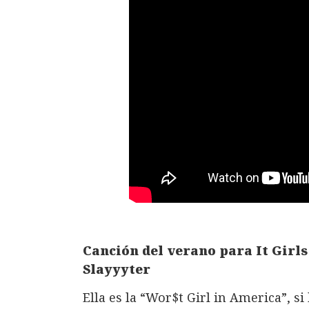
Canción del verano para It Girl
Slayyyter
Ella es la “Wor$t Girl in America”, si