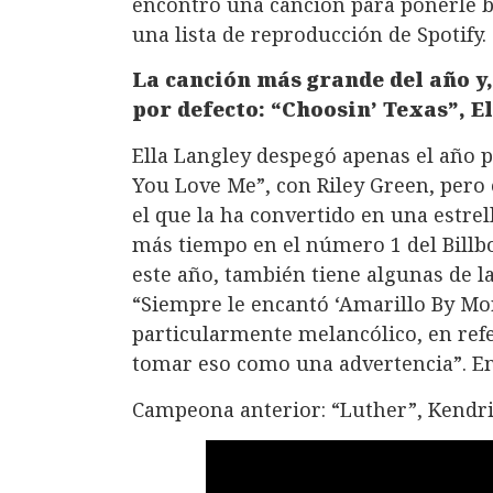
encontró una canción para ponerle b
una lista de reproducción de Spotify.
La canción más grande del año y,
por defecto: “Choosin’ Texas”, E
Ella Langley despegó apenas el año 
You Love Me”, con Riley Green, pero
el que la ha convertido en una estre
más tiempo en el número 1 del Billb
este año, también tiene algunas de la
“Siempre le encantó ‘Amarillo By Mo
particularmente melancólico, en refer
tomar eso como una advertencia”. En
Campeona anterior: “Luther”, Kendri