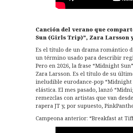
Canción del verano que comparte
Sun (Girls Trip)”, Zara Larsson
Es el título de un drama romántico 
un término usado para describir regi
Pero en 2026, la frase “Midnight Sun”
Zara Larsson. Es el título de su últim
ineludible eurodance-pop “Midnight 
elástica. El mes pasado, lanzó “Midni
remezclas con artistas que van desde
rapera JT y, por supuesto, PinkPanth
Campeona anterior: “Breakfast at Tif