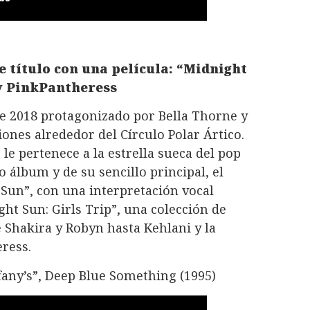
 título con una película: “Midnight
 y PinkPantheress
de 2018 protagonizado por Bella Thorne y
ones alrededor del Círculo Polar Ártico.
 le pertenece a la estrella sueca del pop
o álbum y de su sencillo principal, el
Sun”, con una interpretación vocal
ght Sun: Girls Trip”, una colección de
 Shakira y Robyn hasta Kehlani y la
eress.
fany’s”, Deep Blue Something (1995)