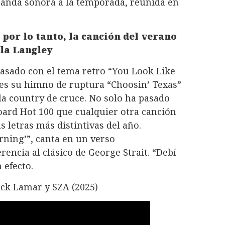
anda sonora a la temporada, reunida en
 por lo tanto, la canción del verano
lla Langley
pasado con el tema retro “You Look Like
 es su himno de ruptura “Choosin’ Texas”
lla country de cruce. No solo ha pasado
oard Hot 100 que cualquier otra canción
s letras más distintivas del año.
rning’”, canta en un verso
encia al clásico de George Strait. “Debí
 efecto.
ck Lamar y SZA (2025)