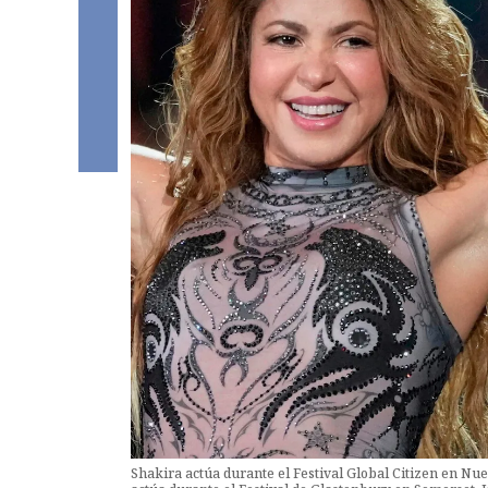
Shakira actúa durante el Festival Global Citizen en Nu