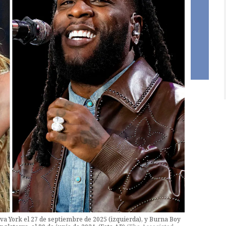
eva York el 27 de septiembre de 2025 (izquierda), y Burna Boy