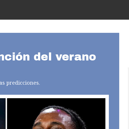
nción del verano
as predicciones.