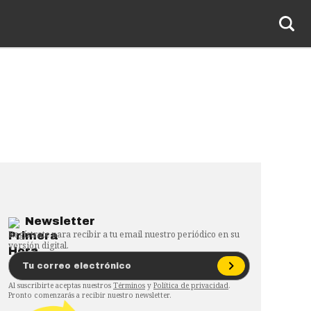
Newsletter
Regístrate para recibir a tu email nuestro periódico en su
versión digital.
Al suscribirte aceptas nuestros
Términos
y
Política de privacidad
.
Pronto comenzarás a recibir nuestro newsletter.