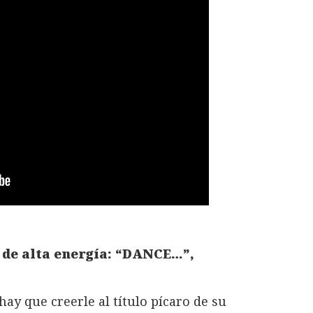
s de alta energía: “DANCE…”,
 hay que creerle al título pícaro de su