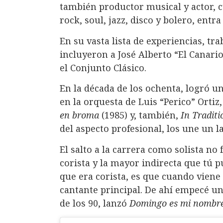
también productor musical y actor, c
rock, soul, jazz, disco y bolero, entra
En su vasta lista de experiencias, tr
incluyeron a José Alberto “El Canari
el Conjunto Clásico.
En la década de los ochenta, logró u
en la orquesta de Luis “Perico” Ort
en broma
(1985) y, también,
In Traditi
del aspecto profesional, los une un la
El salto a la carrera como solista no
corista y la mayor indirecta que tú 
que era corista, es que cuando viene 
cantante principal. De ahí empecé una
de los 90, lanzó
Domingo es mi nombr