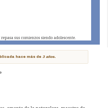
 y repasa sus comienzos siendo adolescente.
publicada hace más de
3 años
.
o