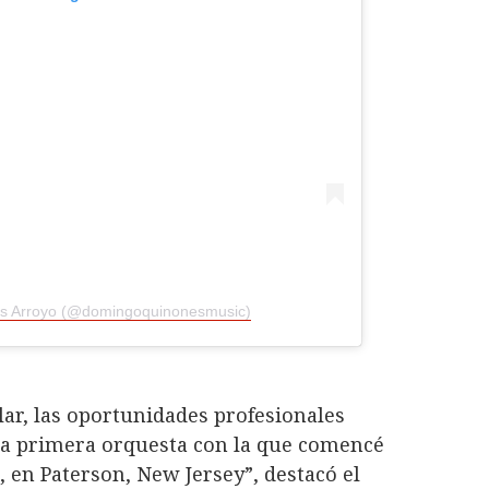
es Arroyo (@domingoquinonesmusic)
ar, las oportunidades profesionales
La primera orquesta con la que comencé
, en Paterson, New Jersey”, destacó el