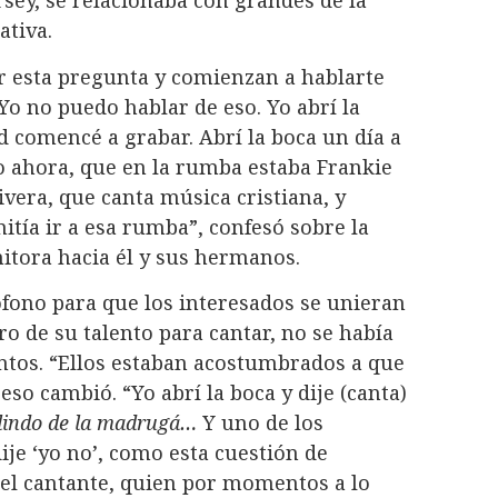
ativa.
r esta pregunta y comienzan a hablarte
Yo no puedo hablar de eso. Yo abrí la
d comencé a grabar. Abrí la boca un día a
 ahora, que en la rumba estaba Frankie
ivera, que canta música cristiana, y
ía ir a esa rumba”, confesó sobre la
itora hacia él y sus hermanos.
fono para que los interesados se unieran
ro de su talento para cantar, no se había
ntos. “Ellos estaban acostumbrados a que
 eso cambió. “Yo abrí la boca y dije (canta)
o lindo de la madrugá…
Y uno de los
dije ‘yo no’, como esta cuestión de
 el cantante, quien por momentos a lo