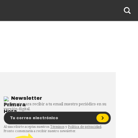
Newsletter
Regístrate para recibir a tu email nuestro periódico en su
versión digital.
Al suscribirte aceptas nuestros
Términos
y
Política de privacidad
.
Pronto comenzarás a recibir nuestro newsletter.