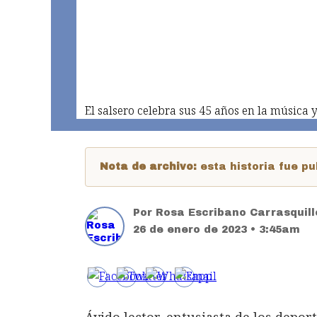
El salsero celebra sus 45 años en la música
Nota de archivo:
esta historia fue 
Por
Rosa Escribano Carrasquill
26 de enero de 2023 • 3:45am