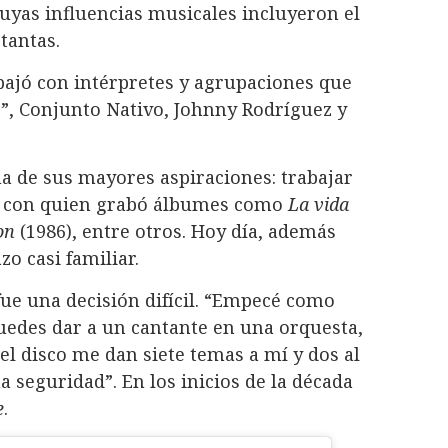
uyas influencias musicales incluyeron el
 tantas.
abajó con intérpretes y agrupaciones que
o”, Conjunto Nativo, Johnny Rodríguez y
na de sus mayores aspiraciones: trabajar
iz, con quien grabó álbumes como
La vida
on
(1986), entre otros. Hoy día, además
zo casi familiar.
 fue una decisión difícil. “Empecé como
puedes dar a un cantante en una orquesta,
el disco me dan siete temas a mí y dos al
 seguridad”. En los inicios de la década
e
.