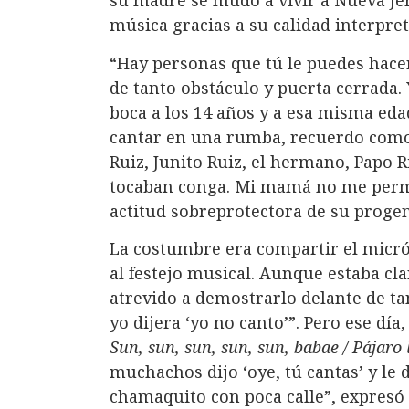
música gracias a su calidad interpret
“Hay personas que tú le puedes hace
de tanto obstáculo y puerta cerrada. 
boca a los 14 años y a esa misma eda
cantar en una rumba, recuerdo como
Ruiz, Junito Ruiz, el hermano, Papo R
tocaban conga. Mi mamá no me permit
actitud sobreprotectora de su progen
La costumbre era compartir el micró
al festejo musical. Aunque estaba cla
atrevido a demostrarlo delante de ta
yo dijera ‘yo no canto’”. Pero ese día,
Sun, sun, sun, sun, sun, babae / Pájar
muchachos dijo ‘oye, tú cantas’ y le 
chamaquito con poca calle”, expresó