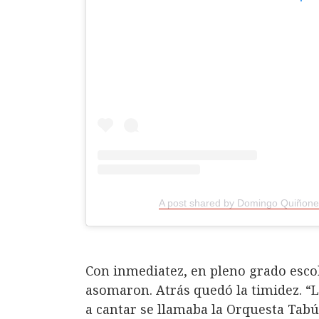
A post shared by Domingo Quiñon
Con inmediatez, en pleno grado escol
asomaron. Atrás quedó la timidez. “
a cantar se llamaba la Orquesta Tabú