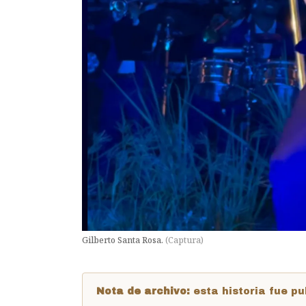
Gilberto Santa Rosa.
(
Captura
)
Nota de archivo:
esta historia fue 