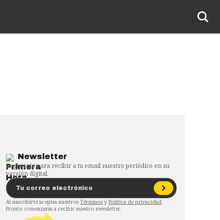
Newsletter
Regístrate para recibir a tu email nuestro periódico en su
versión digital.
Al suscribirte aceptas nuestros
Términos
y
Política de privacidad
.
Pronto comenzarás a recibir nuestro newsletter.