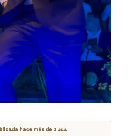
publicada hace más de
1 año
.