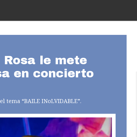
a Rosa le mete
sa en concierto
o el tema “BAILE INoLVIDABLE”.