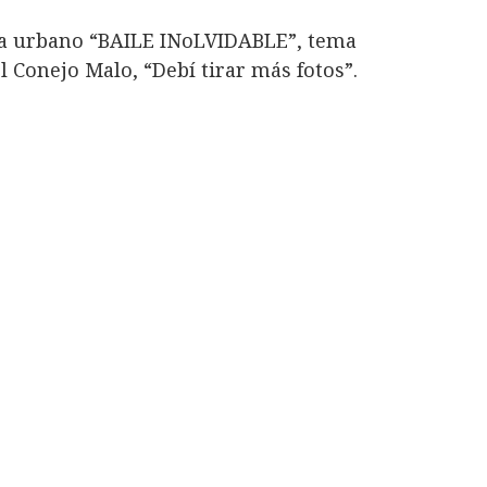
sta urbano “BAILE INoLVIDABLE”, tema
l Conejo Malo, “Debí tirar más fotos”.