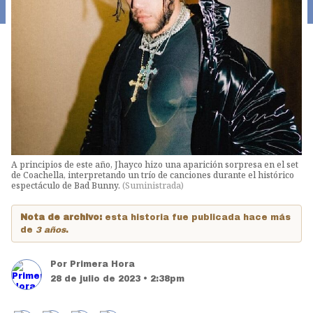
A principios de este año, Jhayco hizo una aparición sorpresa en el set
de Coachella, interpretando un trío de canciones durante el histórico
espectáculo de Bad Bunny.
(
Suministrada
)
Nota de archivo:
esta historia fue publicada hace más
de
3 años
.
Por
Primera Hora
28 de julio de 2023 • 2:38pm