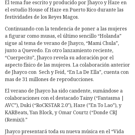
El tema fue escrito y producido por Jhayco y Haze en
el estudio House of Haze en Puerto Rico durante las
festividades de los Reyes Magos.
Continuando con la tendencia de poner a las mujeres
a figurar como musas, el último sencillo “Holanda”
sigue al tema de verano de Jhayco, “Mami Chula”,
junto a Quevedo. En otro lanzamiento reciente,
“Cuerpecito”, Jhayco revela su adoración por el
aspecto físico de las mujeres. La colaboración anterior
de Jhayco con Sech y Feid, “En La De Ella”, cuenta con
mas de 31 millones de reproducciones.
El verano de Jhayco ha sido candente, sumándose a
colaboraciones con el destacado Tainy (“Fantasma |
AVC”), Duki (“RoCKSTAR 2.0″), Haze (”En To Lao”), y
KARBeats, Yan Block, y Omar Courtz (“Donde CRJ
(Remix)).”
Jhayco presentará toda su nueva música en el “Vida