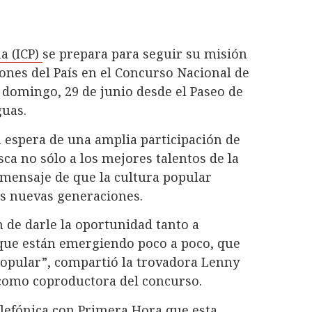
a (ICP)
se prepara para seguir su misión
iones del País en el Concurso Nacional de
 domingo, 29 de junio desde el Paseo de
guas.
a espera de una amplia participación de
ca no sólo a los mejores talentos de la
l mensaje de que la cultura popular
s nuevas generaciones.
n de darle la oportunidad tanto a
que están emergiendo poco a poco, que
popular”, compartió la trovadora Lenny
 como coproductora del concurso.
telefónica con Primera Hora que esta