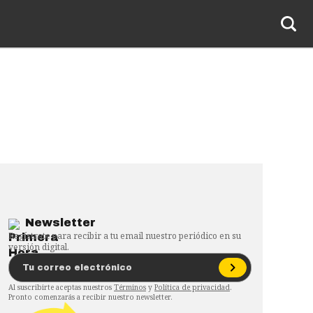
Newsletter
Regístrate para recibir a tu email nuestro periódico en su
versión digital.
Al suscribirte aceptas nuestros
Términos
y
Política de privacidad
.
Pronto comenzarás a recibir nuestro newsletter.