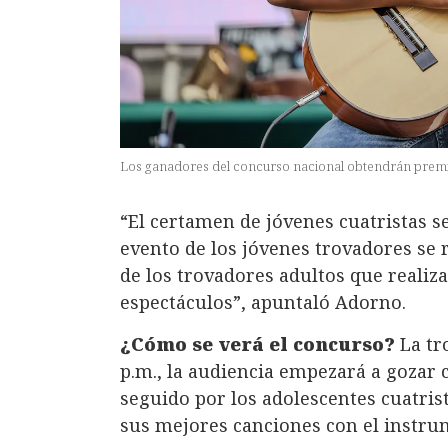
Los ganadores del concurso nacional obtendrán premi
“El certamen de jóvenes cuatristas s
evento de los jóvenes trovadores se 
de los trovadores adultos que realiza
espectáculos”, apuntaló Adorno.
¿Cómo se verá el concurso?
La tro
p.m., la audiencia empezará a gozar c
seguido por los adolescentes cuatris
sus mejores canciones con el instru