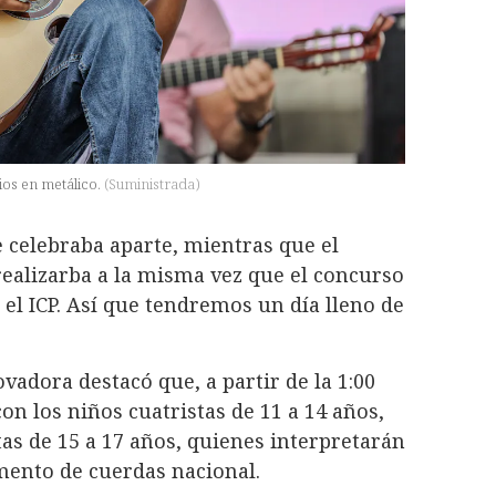
os en metálico.
(
Suministrada
)
e celebraba aparte, mientras que el
realizarba a la misma vez que el concurso
 el ICP. Así que tendremos un día lleno de
vadora destacó que, a partir de la 1:00
on los niños cuatristas de 11 a 14 años,
tas de 15 a 17 años, quienes interpretarán
mento de cuerdas nacional.