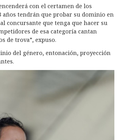
se encenderá con el certamen de los
13 años tendrán que probar su dominio en
e al concursante que tenga que hacer su
mpetidores de esa categoría cantan
s de trova”, expuso.
inio del género, entonación, proyección
antes.