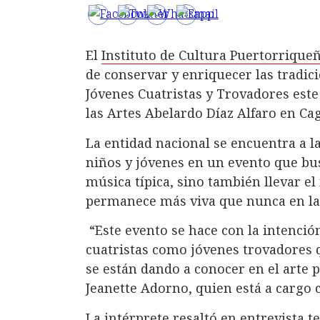
El
Instituto de Cultura Puertorriqueñ
de conservar y enriquecer las tradic
Jóvenes Cuatristas y Trovadores este
las Artes Abelardo Díaz Alfaro en Ca
La entidad nacional se encuentra a l
niños y jóvenes en un evento que bus
música típica, sino también llevar e
permanece más viva que nunca en la
“Este evento se hace con la intenció
cuatristas como jóvenes trovadores 
se están dando a conocer en el arte 
Jeanette Adorno, quien está a cargo
La intérprete resaltó en entrevista 