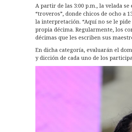
A partir de las 3:00 p.m., la velada 
“troveros”, donde chicos de ocho a 
la interpretación. “Aquí no se le pid
propia décima. Regularmente, los co
décimas que les escriben sus maestro
En dicha categoría, evaluarán el dom
y dicción de cada uno de los particip