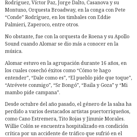
Rodriguez, Víctor Paz, Jorge Dalto, Casanova y su
Montuno, Orquesta Broadway, en la conga con Pete
“Conde” Rodríguez, en los timbales con Eddie
Palmieri, Zaperoco, entre otros.
No obstante, fue con la orquesta de Roena y su Apollo
Sound cuando Alomar se dio más a conocer en la
música.
Alomar estuvo en la agrupación durante 16 años, en
los cuales cosechó éxitos como “Cómo te hago
entender”, “Dale como es”, “El pueblo pide que toque”,
“Atrévete conmigo”, “Sr Bongó”, “Baila y Goza” y “Mi
mambo pide campana”.
Desde octubre del año pasado, el género de la salsa ha
perdido a varios destacados artistas puertorriqueños,
como Cano Estremera, Tito Rojas y Jimmie Morales.
Willie Colón se encuentra hospitalizado en condición
crítica por un accidente de tráfico que sufrió en el