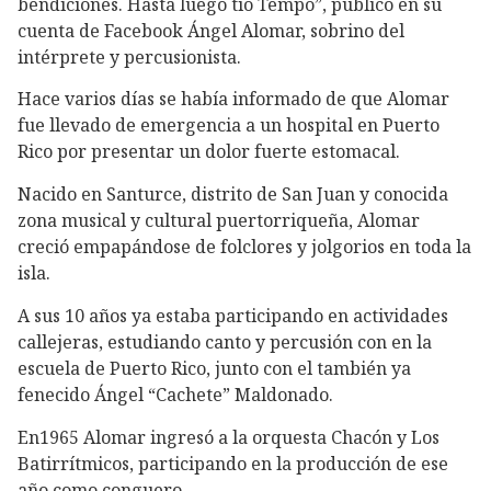
bendiciones. Hasta luego tío Tempo”, publicó en su
cuenta de Facebook Ángel Alomar, sobrino del
intérprete y percusionista.
Hace varios días se había informado de que Alomar
fue llevado de emergencia a un hospital en Puerto
Rico por presentar un dolor fuerte estomacal.
Nacido en Santurce, distrito de San Juan y conocida
zona musical y cultural puertorriqueña, Alomar
creció empapándose de folclores y jolgorios en toda la
isla.
A sus 10 años ya estaba participando en actividades
callejeras, estudiando canto y percusión con en la
escuela de Puerto Rico, junto con el también ya
fenecido Ángel “Cachete” Maldonado.
En1965 Alomar ingresó a la orquesta Chacón y Los
Batirrítmicos, participando en la producción de ese
año como conguero.