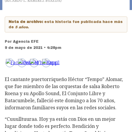
(
RICARDO L. RAMIREZ BUXEDA
)
Nota de archivo:
esta historia fue publicada hace más
de
5 años
.
Por
Agencia EFE
9 de mayo de 2021 • 4:28pm
El cantante puertorriqueño Héctor “Tempo” Alomar,
que fue miembro de las orquestas de salsa Roberto
Roena y su Apollo Sound, El Conjunto Libre y
Batacumbele, falleció este domingo a los 70 años,
informaron familiares suyos en las redes sociales.
“Cuuulltuuraa. Hoy ya estás con Dios en un mejor
lugar donde todo es perfecto. Bendición y