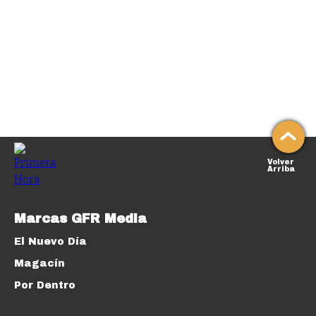
Volver
Arriba
Marcas GFR Media
El Nuevo Día
Magacín
Por Dentro