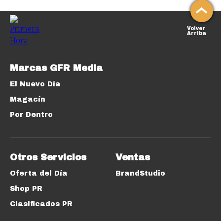
Volver
Arriba
Marcas GFR Media
El Nuevo Día
Magacín
Por Dentro
Otros Servicios
Ventas
Oferta del Día
BrandStudio
Shop PR
Clasificados PR