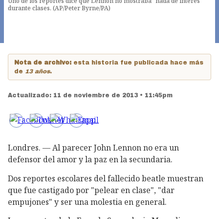
Uno de los reportes dice que Lennon no mostraba "nada de interés"
durante clases. (AP/Peter Byrne/PA)
Nota de archivo:
esta historia fue publicada hace más
de
13 años
.
Actualizado:
11 de noviembre de 2013 • 11:45pm
Londres. — Al parecer John Lennon no era un
defensor del amor y la paz en la secundaria.
Dos reportes escolares del fallecido beatle muestran
que fue castigado por "pelear en clase", "dar
empujones" y ser una molestia en general.