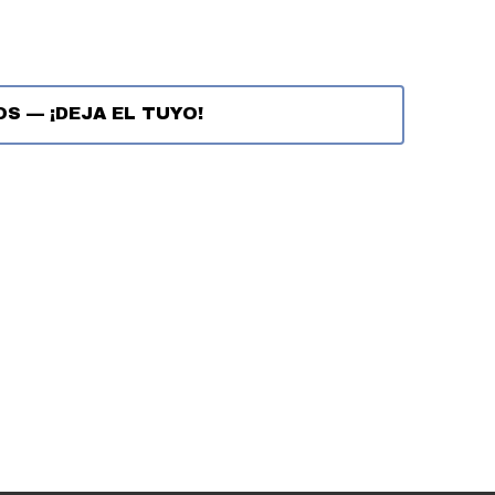
OS
—
¡DEJA EL TUYO!