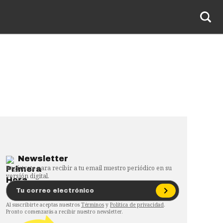
Newsletter
Regístrate para recibir a tu email nuestro periódico en su
versión digital.
Al suscribirte aceptas nuestros
Términos
y
Política de privacidad
.
Pronto comenzarás a recibir nuestro newsletter.