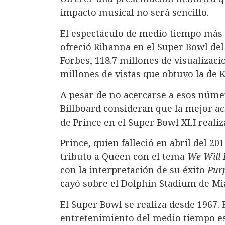
impacto musical no será sencillo.
El espectáculo de medio tiempo más v
ofreció Rihanna en el Super Bowl del
Forbes, 118.7 millones de visualizaci
millones de vistas que obtuvo la de K
A pesar de no acercarse a esos número
Billboard consideran que la mejor ac
de Prince en el Super Bowl XLI realiz
Prince, quien falleció en abril del 2
tributo a Queen con el tema
We Will 
con la interpretación de su éxito
Pur
cayó sobre el Dolphin Stadium de Mia
El Super Bowl se realiza desde 1967. 
entretenimiento del medio tiempo es