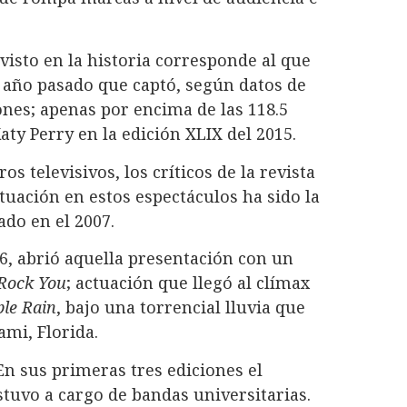
isto en la historia corresponde al que
 año pasado que captó, según datos de
ones; apenas por encima de las 118.5
aty Perry en la edición XLIX del 2015.
s televisivos, los críticos de la revista
tuación en estos espectáculos ha sido la
ado en el 2007.
016, abrió aquella presentación con un
Rock You
; actuación que llegó al clímax
ple Rain
, bajo una torrencial lluvia que
mi, Florida.
En sus primeras tres ediciones el
tuvo a cargo de bandas universitarias.