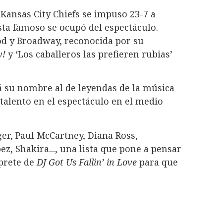
 Kansas City Chiefs se impuso 23-7 a
sta famoso se ocupó del espectáculo.
od y Broadway, reconocida por su
y!
y ‘Los caballeros las prefieren rubias’
á su nombre al de leyendas de la música
alento en el espectáculo en el medio
er, Paul McCartney, Diana Ross,
z, Shakira..., una lista que pone a pensar
rprete de
DJ Got Us Fallin’ in Love
para que