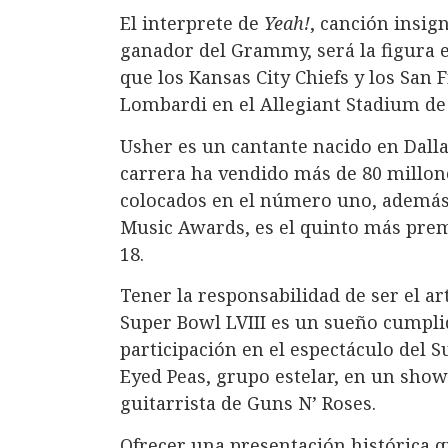
El interprete de
Yeah!
, canción insig
ganador del Grammy, será la figura e
que los Kansas City Chiefs y los San 
Lombardi en el Allegiant Stadium de
Usher es un cantante nacido en Dallas
carrera ha vendido más de 80 millon
colocados en el número uno, además
Music Awards, es el quinto más prem
18.
Tener la responsabilidad de ser el ar
Super Bowl LVIII es un sueño cumpli
participación en el espectáculo del 
Eyed Peas, grupo estelar, en un show
guitarrista de Guns N’ Roses.
Ofrecer una presentación histórica 