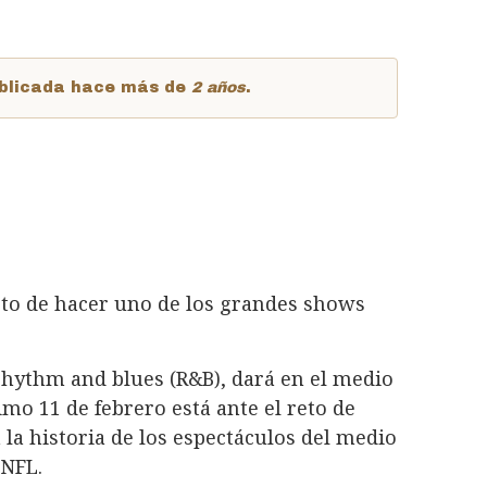
publicada hace más de
2 años
.
reto de hacer uno de los grandes shows
 rhythm and blues (R&B), dará en el medio
mo 11 de febrero está ante el reto de
 la historia de los espectáculos del medio
 NFL.