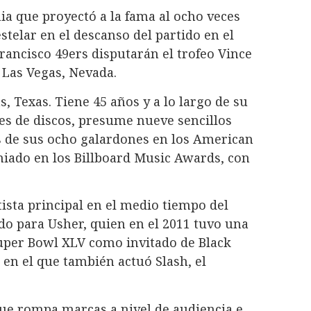
nia que proyectó a la fama al ocho veces
stelar en el descanso del partido en el
Francisco 49ers disputarán el trofeo Vince
 Las Vegas, Nevada.
, Texas. Tiene 45 años y a lo largo de su
es de discos, presume nueve sencillos
 de sus ocho galardones en los American
iado en los Billboard Music Awards, con
tista principal en el medio tiempo del
do para Usher, quien en el 2011 tuvo una
Super Bowl XLV como invitado de Black
 en el que también actuó Slash, el
que rompa marcas a nivel de audiencia e