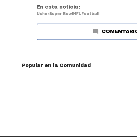
En esta noticia:
Usher
Super Bowl
NFL
Football
COMENTARI
Popular en la Comunidad