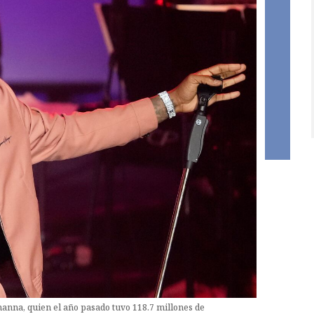
ihanna, quien el año pasado tuvo 118.7 millones de