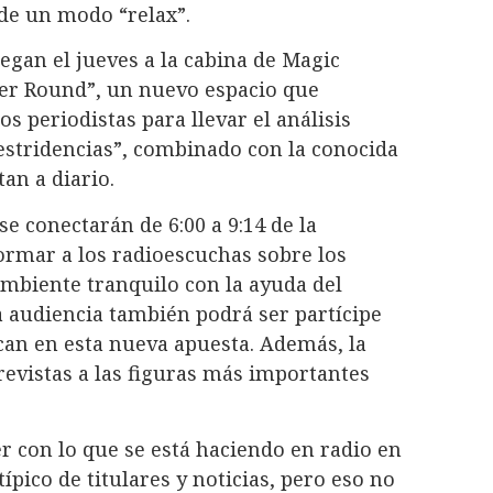
 de un modo “relax”.
egan el jueves a la cabina de Magic
mer Round”, un nuevo espacio que
s periodistas para llevar el análisis
 estridencias”, combinado con la conocida
an a diario.
 conectarán de 6:00 a 9:14 de la
ormar a los radioescuchas sobre los
ambiente tranquilo con la ayuda del
 audiencia también podrá ser partícipe
can en esta nueva apuesta. Además, la
evistas a las figuras más importantes
r con lo que se está haciendo en radio en
típico de titulares y noticias, pero eso no