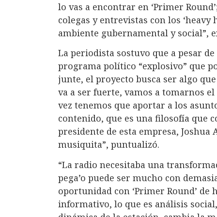
lo vas a encontrar en ‘Primer Round’
colegas y entrevistas con los ‘heavy h
ambiente gubernamental y social”, e
La periodista sostuvo que a pesar de
programa político “explosivo” que po
junte, el proyecto busca ser algo que
va a ser fuerte, vamos a tomarnos el
vez tenemos que aportar a los asunto
contenido, que es una filosofía qu
presidente de esta empresa, Joshua A
musiquita”, puntualizó.
“La radio necesitaba una transformac
pega’o puede ser mucho con demasiad
oportunidad con ‘Primer Round’ de h
informativo, lo que es análisis socia