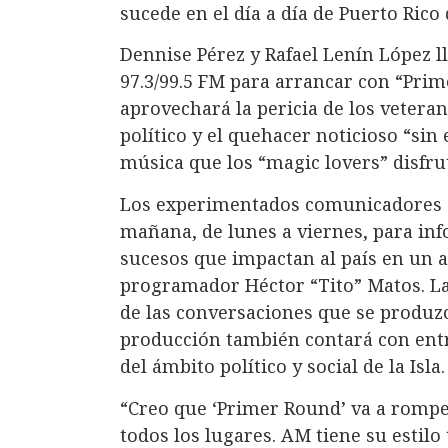
sucede en el día a día de Puerto Rico
Dennise Pérez y Rafael Lenín López ll
97.3/99.5 FM para arrancar con “Pri
aprovechará la pericia de los veterano
político y el quehacer noticioso “sin
música que los “magic lovers” disfrut
Los experimentados comunicadores se
mañana, de lunes a viernes, para inf
sucesos que impactan al país en un 
programador Héctor “Tito” Matos. La
de las conversaciones que se produz
producción también contará con entr
del ámbito político y social de la Isla.
“Creo que ‘Primer Round’ va a rompe
todos los lugares. AM tiene su estilo 