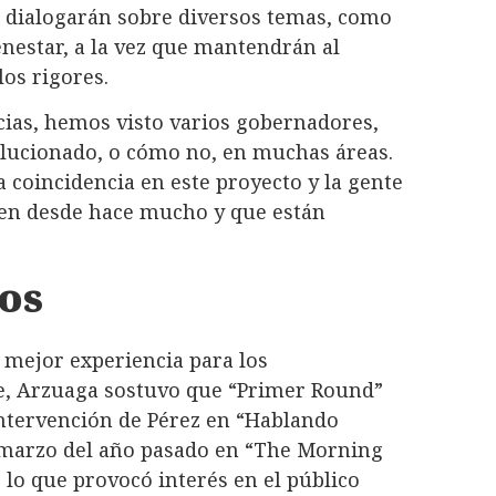
 dialogarán sobre diversos temas, como
ienestar, a la vez que mantendrán al
os rigores.
cias, hemos visto varios gobernadores,
lucionado, o cómo no, en muchas áreas.
coincidencia en este proyecto y la gente
cen desde hace mucho y que están
os
 mejor experiencia para los
e, Arzuaga sostuvo que “Primer Round”
 intervención de Pérez en “Hablando
 marzo del año pasado en “The Morning
lo que provocó interés en el público