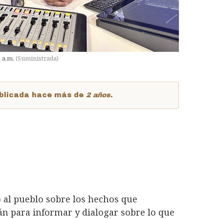
4 a.m.
(
Suministrada
)
publicada hace más de
2 años
.
o al pueblo sobre los hechos que
rán para informar y dialogar sobre lo que