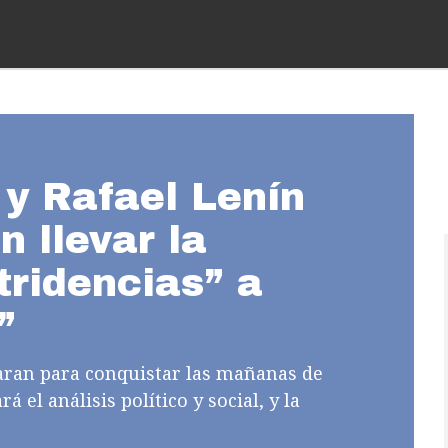
 y Rafael Lenín
n llevar la
tridencias” a
”
paran para conquistar las mañanas de
el análisis político y social, y la