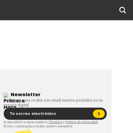
Newsletter
Regístrate para recibir a tu email nuestro periódico en su
versión digital.
Al suscribirte aceptas nuestros
Términos
y
Política de privacidad
.
Pronto comenzarás a recibir nuestro newsletter.