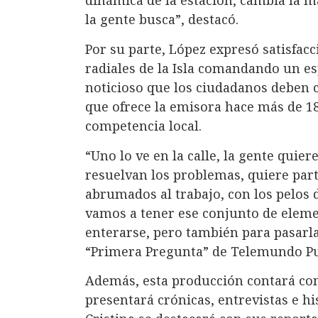
dinámica de la estación, cambia la 
la gente busca”, destacó.
Por su parte, López expresó satisfac
radiales de la Isla comandando un e
noticioso que los ciudadanos deben 
que ofrece la emisora hace más de 18
competencia local.
“Uno lo ve en la calle, la gente quier
resuelvan los problemas, quiere part
abrumados al trabajo, con los pelos 
vamos a tener ese conjunto de eleme
enterarse, pero también para pasarla
“Primera Pregunta” de Telemundo Pu
Además, esta producción contará con
presentará crónicas, entrevistas e hi