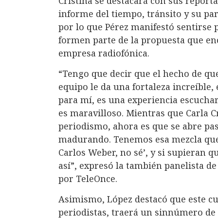
Cristina se destacará con sus reporta
informe del tiempo, tránsito y su pa
por lo que Pérez manifestó sentirse
formen parte de la propuesta que en
empresa radiofónica.
“Tengo que decir que el hecho de qu
equipo le da una fortaleza increíble,
para mí, es una experiencia escucharl
es maravilloso. Mientras que Carla Cr
periodismo, ahora es que se abre pa
madurando. Tenemos esa mezcla que 
Carlos Weber, no sé’, y si supieran 
así”, expresó la también panelista d
por TeleOnce.
Asimismo, López destacó que este cu
periodistas, traerá un sinnúmero de 