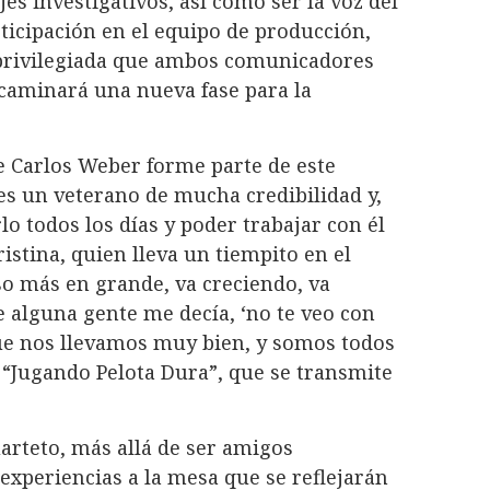
jes investigativos, así como ser la voz del
rticipación en el equipo de producción,
 privilegiada que ambos comunicadores
caminará una nueva fase para la
e Carlos Weber forme parte de este
 es un veterano de mucha credibilidad y,
o todos los días y poder trabajar con él
istina, quien lleva un tiempito en el
so más en grande, va creciendo, va
alguna gente me decía, ‘no te veo con
que nos llevamos muy bien, y somos todos
e “Jugando Pelota Dura”, que se transmite
arteto, más allá de ser amigos
experiencias a la mesa que se reflejarán