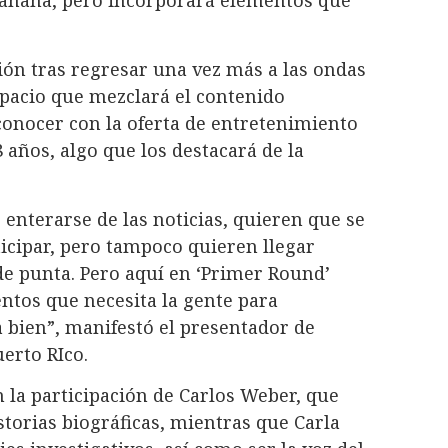
mañana, pero incorporará elementos que
ción tras regresar una vez más a las ondas
spacio que mezclará el contenido
conocer con la oferta de entretenimiento
 años, algo que los destacará de la
e enterarse de las noticias, quieren que se
icipar, pero tampoco quieren llegar
de punta. Pero aquí en ‘Primer Round’
ntos que necesita la gente para
 bien”, manifestó el presentador de
erto RIco.
 la participación de Carlos Weber, que
storias biográficas, mientras que Carla