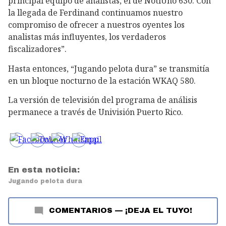
principal equipo de analistas, el de NotiUno 630. Con
la llegada de Ferdinand continuamos nuestro
compromiso de ofrecer a nuestros oyentes los
analistas más influyentes, los verdaderos
fiscalizadores”.
Hasta entonces, “Jugando pelota dura” se transmitía
en un bloque nocturno de la estación WKAQ 580.
La versión de televisión del programa de análisis
permanece a través de Univisión Puerto Rico.
En esta noticia:
Jugando pelota dura
COMENTARIOS
—
¡DEJA EL TUYO!