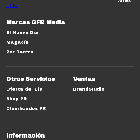
Arriba
Marcas GFR Media
El Nuevo Día
Magacín
Por Dentro
Otros Servicios
Ventas
Oferta del Día
BrandStudio
Shop PR
Clasificados PR
Información