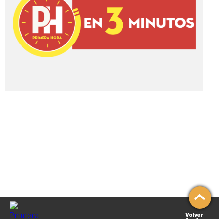
Volver