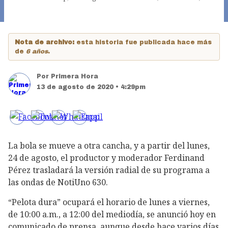
Nota de archivo:
esta historia fue publicada hace más
de
6 años
.
Por
Primera Hora
13 de agosto de 2020 • 4:29pm
La bola se mueve a otra cancha, y a partir del lunes,
24 de agosto, el productor y moderador Ferdinand
Pérez trasladará la versión radial de su programa a
las ondas de NotiUno 630.
“Pelota dura” ocupará el horario de lunes a viernes,
de 10:00 a.m., a 12:00 del mediodía, se anunció hoy en
comunicado de prensa, aunque desde hace varios días