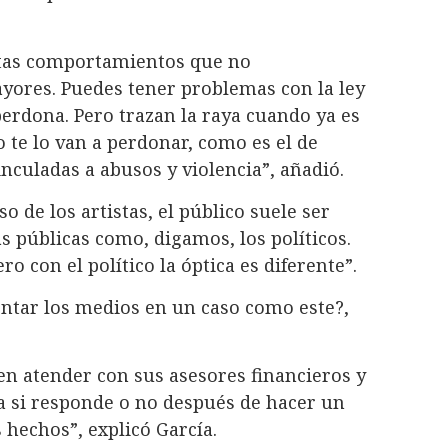
tistas comportamientos que no
ores. Puedes tener problemas con la ley
 perdona. Pero trazan la raya cuando ya es
te lo van a perdonar, como es el de
inculadas a abusos y violencia”, añadió.
 de los artistas, el público suele ser
s públicas como, digamos, los políticos.
o con el político la óptica es diferente”.
entar los medios en un caso como este?,
en atender con sus asesores financieros y
ta si responde o no después de hacer un
 hechos”, explicó García.