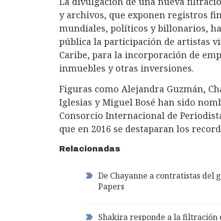
La divulgación de una nueva filtrac
y archivos, que exponen registros fi
mundiales, políticos y billonarios, 
pública la participación de artistas v
Caribe, para la incorporación de emp
inmuebles y otras inversiones.
Figuras como Alejandra Guzmán, Chay
Iglesias y Miguel Bosé han sido nomb
Consorcio Internacional de Periodist
que en 2016 se destaparan los recor
Relacionadas
De Chayanne a contratistas del 
Papers
Shakira responde a la filtració