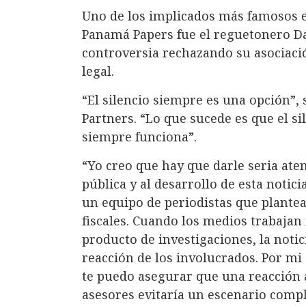
Uno de los implicados más famosos e
Panamá Papers fue el reguetonero Da
controversia rechazando su asociació
legal.
“El silencio siempre es una opción”, 
Partners. “Lo que sucede es que el si
siempre funciona”.
“Yo creo que hay que darle seria at
pública y al desarrollo de esta notic
un equipo de periodistas que plantea
fiscales. Cuando los medios trabajan
producto de investigaciones, la notici
reacción de los involucrados. Por mi
te puedo asegurar que una reacción a
asesores evitaría un escenario compl