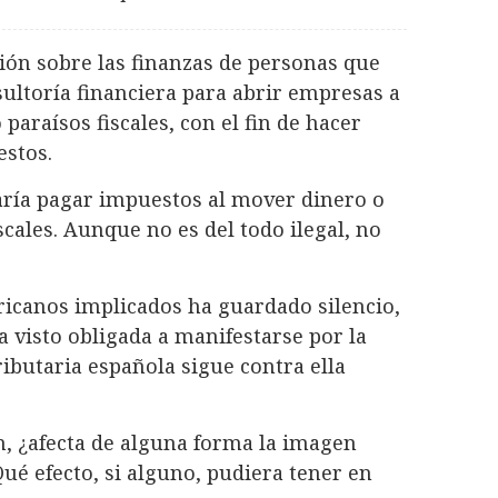
ción sobre las finanzas de personas que
ultoría financiera para abrir empresas a
araísos fiscales, con el fin de hacer
estos.
aría pagar impuestos al mover dinero o
cales. Aunque no es del todo ilegal, no
ricanos implicados ha guardado silencio,
a visto obligada a manifestarse por la
ributaria española sigue contra ella
ón, ¿afecta de alguna forma la imagen
Qué efecto, si alguno, pudiera tener en