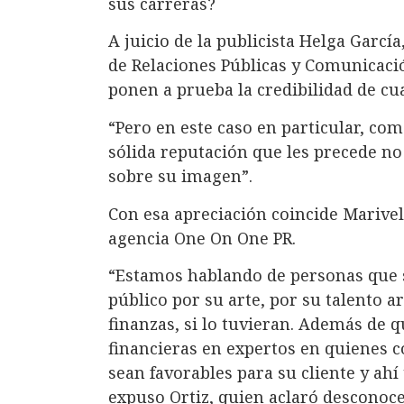
sus carreras?
A juicio de la publicista Helga García
de Relaciones Públicas y Comunicació
ponen a prueba la credibilidad de cua
“Pero en este caso en particular, como
sólida reputación que les precede no
sobre su imagen”.
Con esa apreciación coincide Marivel 
agencia One On One PR.
“Estamos hablando de personas que s
público por su arte, por su talento ar
finanzas, si lo tuvieran. Además de 
financieras en expertos en quienes c
sean favorables para su cliente y ahí
expuso Ortiz, quien aclaró desconoc