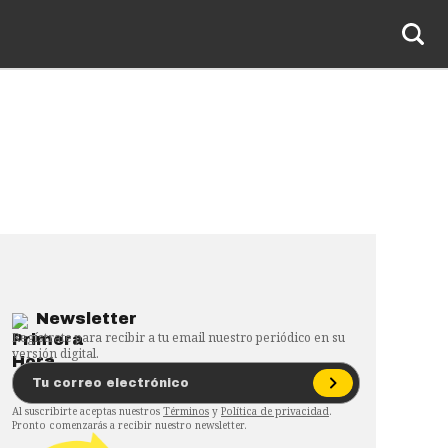
Newsletter
Regístrate para recibir a tu email nuestro periódico en su
versión digital.
Al suscribirte aceptas nuestros
Términos
y
Política de privacidad
.
Pronto comenzarás a recibir nuestro newsletter.