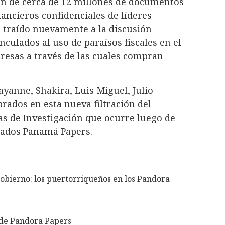
ión de cerca de 12 millones de documentos
nancieros confidenciales de líderes
ha traído nuevamente a la discusión
inculados al uso de paraísos fiscales en el
resas a través de las cuales compran
anne, Shakira, Luis Miguel, Julio
rados en esta nueva filtración del
as de Investigación que ocurre luego de
dados Panamá Papers.
gobierno: los puertorriqueños en los Pandora
n de Pandora Papers