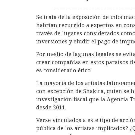
Se trata de la exposición de informa
habrían recurrido a expertos en cons
través de lugares considerados como p
inversiones y eludir el pago de impu
Por medio de lagunas legales se evit
crear compañías en estos paraísos fis
es considerado ético.
La mayoría de los artistas latinoame
con excepción de Shakira, quien se h
investigación fiscal que la Agencia T
desde 2011.
Verse vinculados a este tipo de acci
pública de los artistas implicados? ¿