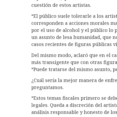
cuestión de estos artistas.
“El público suele tolerarle a los ar
corresponden a acciones morales may
por el uso de alcohol y el público lo
un asunto de lesa humanidad, que no 
casos recientes de figuras públicas v
Del mismo modo, aclaró que en el caso
más transigente que con otras figura
“Puede tratarse del mismo asunto, per
¿Cuál sería la mejor manera de enfr
preguntamos.
“Estos temas fiscales primero se deb
legales. Queda a discreción del artis
análisis responsable y honesto de los