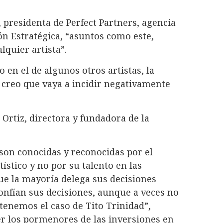
, presidenta de Perfect Partners, agencia
n Estratégica, “asuntos como este,
lquier artista”.
 en el de algunos otros artistas, la
 creo que vaya a incidir negativamente
Ortiz, directora y fundadora de la
on conocidas y reconocidas por el
tístico y no por su talento en las
que la mayoría delega sus decisiones
onfían sus decisiones, aunque a veces no
 tenemos el caso de Tito Trinidad”,
er los pormenores de las inversiones en