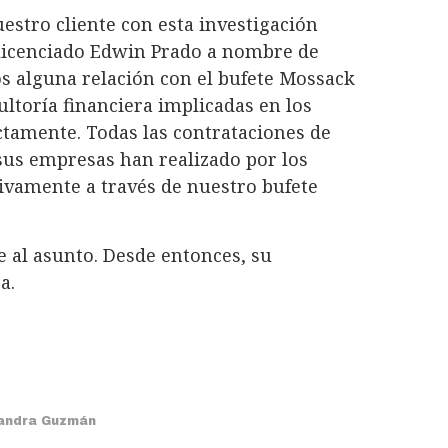
stro cliente con esta investigación
l licenciado Edwin Prado a nombre de
s alguna relación con el bufete Mossack
ultoría financiera implicadas en los
ectamente. Todas las contrataciones de
 sus empresas han realizado por los
ivamente a través de nuestro bufete
se al asunto. Desde entonces, su
a.
jandra Guzmán