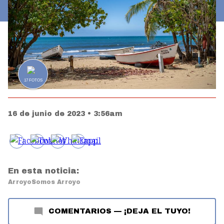
17
FOTOS
16 de junio de 2023 • 3:56am
En esta noticia:
Arroyo
Somos Arroyo
COMENTARIOS
—
¡DEJA EL TUYO!