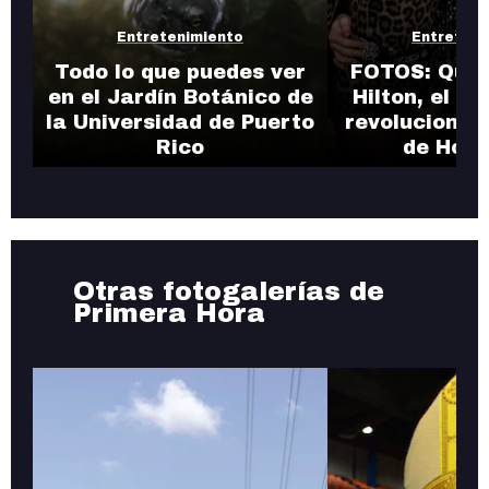
Entretenimiento
Entreteni
Todo lo que puedes ver
FOTOS: Quié
en el Jardín Botánico de
Hilton, el b
la Universidad de Puerto
revolucionó 
Rico
de Holl
Otras fotogalerías de
Primera Hora