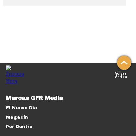
Volver
Arriba
Marcas GFR Media
El Nuevo Día
Magacín
Por Dentro