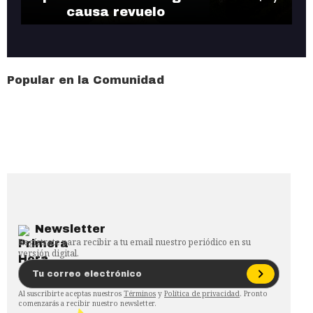
causa revuelo
Popular en la Comunidad
Newsletter
Regístrate para recibir a tu email nuestro periódico en su
versión digital.
Al suscribirte aceptas nuestros
Términos
y
Política de privacidad
. Pronto
comenzarás a recibir nuestro newsletter.