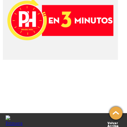
Volver
Arriba