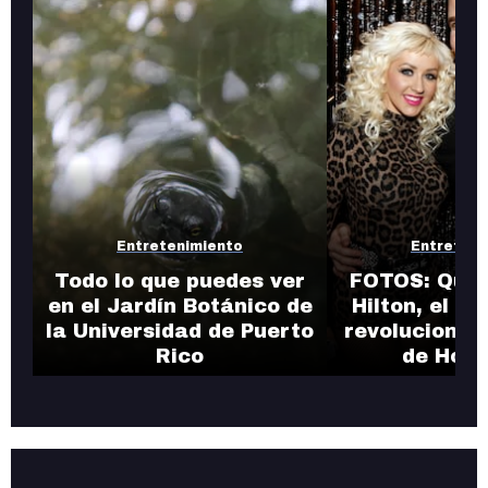
Entretenimiento
Entreteni
Todo lo que puedes ver
FOTOS: Quié
en el Jardín Botánico de
Hilton, el b
la Universidad de Puerto
revolucionó 
Rico
de Holl