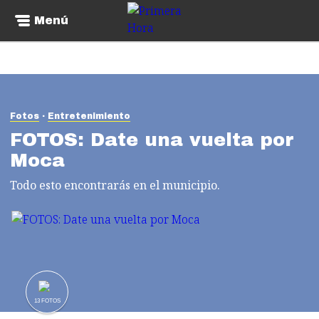
Menú
Fotos
Entretenimiento
FOTOS: Date una vuelta por
Moca
Todo esto encontrarás en el municipio.
13
FOTOS