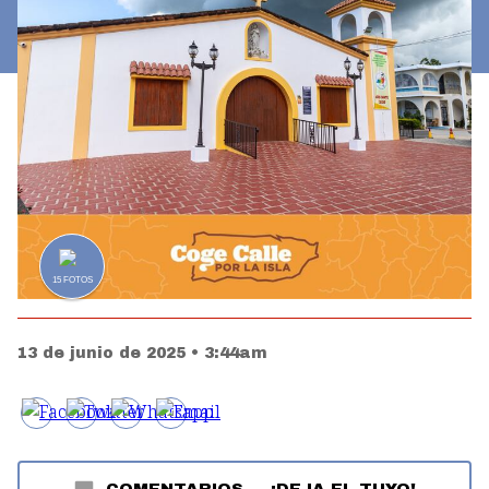
15
FOTOS
13 de junio de 2025 • 3:44am
COMENTARIOS
—
¡DEJA EL TUYO!