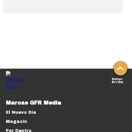
Volver
Arriba
Marcas GFR Media
El Nuevo Día
Magacín
Por Dentro