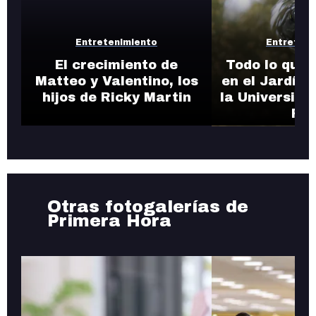
Entretenimiento
Entreteni
El crecimiento de
Todo lo que 
Matteo y Valentino, los
en el Jardín 
hijos de Ricky Martin
la Universida
Ric
Otras fotogalerías de
Primera Hora