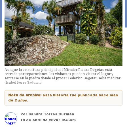
Aunque la estructura principal del Mirador Piedra Degetau está
cerrado por reparaciones, los visitantes pueden visitar el lugar y
sentarse en la piedra donde el prócer Federico Degetau solía meditar.
(
Isabel Ferre Sadurni
)
Nota de archivo:
esta historia fue publicada hace más
de
2 años
.
Por
Sandra Torres Guzmán
19 de abril de 2024 • 3:45am