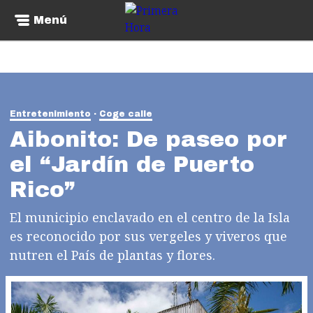
Menú
Entretenimiento
Coge calle
Aibonito: De paseo por
el “Jardín de Puerto
Rico”
El municipio enclavado en el centro de la Isla
es reconocido por sus vergeles y viveros que
nutren el País de plantas y flores.