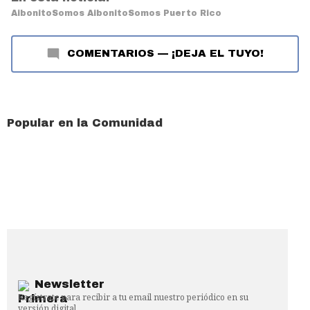
Aibonito
Somos Aibonito
Somos Puerto Rico
COMENTARIOS
—
¡DEJA EL TUYO!
Popular en la Comunidad
Newsletter
Regístrate para recibir a tu email nuestro periódico en su
versión digital.