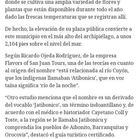
donde se cultiva una amplia variedad de flores y
plantas que están disponibles durante todo el año
dado las frescas temperaturas que se registran allí.
De hecho, la elevación de su plaza pública convierte a
este municipio en el más alto del archipiélago, a unos
2,104 pies sobre el nivel del mar.
Según Ricardo Ojeda Rodríguez, de la empresa
Flavors of San Juan Tours, una de las teorías en cuanto
al origen del nombre “está relacionada al río Cuyón,
que los indígenas llamaban ‘Atibonicu’, que en voz
taína significa ‘río de la noche”.
“Otro estudio menciona que el nombre es un derivado
del vocablo ‘Jatibonico’, un término indoantillano y, de
acuerdo con el médico e historiador Cayetano Coll y
Toste, a la región se le llamaba Jatibonicu y
comprendía los pueblos de Aibonito, Barranquitas y
Orocovis”, destacó el guía turístico certificado.