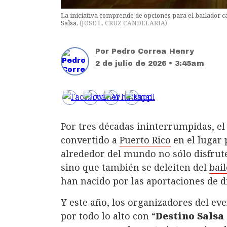
La iniciativa comprende de opciones para el bailador c
Salsa.
(
JOSE L. CRUZ CANDELARIA
)
Por
Pedro Correa Henry
2 de julio de 2026 • 3:45am
Por tres décadas ininterrumpidas, e
convertido a
Puerto Rico
en el lugar 
alrededor del mundo no sólo disfrut
sino que también se deleiten del
bail
han nacido por las aportaciones de di
Y este año, los organizadores del ev
por todo lo alto con “
Destino Salsa 