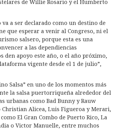
stelares de Willie Rosario y el Humberto
co va a ser declarado como un destino de
ene que esperar a venir al Congreso, ni el
turismo salsero, porque esta es una
onvencer a las dependiencias
s den apoyo este año, o el año próximo,
taforma vigente desde el 1 de julio”,
stino Salsa” en uno de los momentos más
nte la salsa puertorriqueña alrededor del
llas urbanas como Bad Bunny y Rauw
Christian Alicea, Luis Figueroa y Merari,
s como El Gran Combo de Puerto Rico, La
ndia o Victor Manuelle, entre muchos