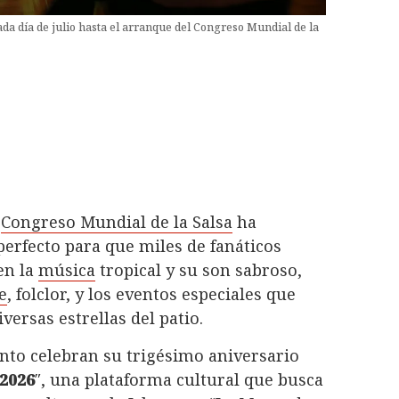
ada día de julio hasta el arranque del Congreso Mundial de la
l
Congreso Mundial de la Salsa
ha
perfecto para que miles de fanáticos
en la
música
tropical y su son sabroso,
e
, folclor, y los eventos especiales que
versas estrellas del patio.
ento celebran su trigésimo aniversario
2026
″, una plataforma cultural que busca