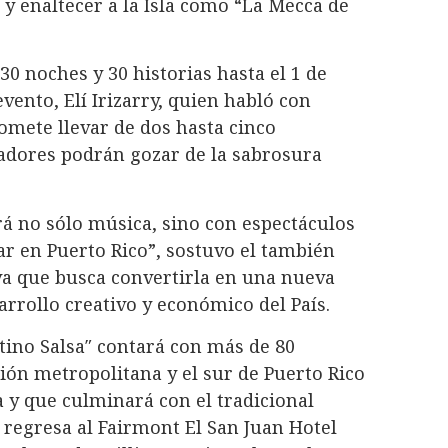
y enaltecer a la Isla como “La Mecca de
0 noches y 30 historias hasta el 1 de
vento, Elí Irizarry, quien habló con
omete llevar de dos hasta cinco
ladores podrán gozar de la sabrosura
erá no sólo música, sino con espectáculos
ar en Puerto Rico”, sostuvo el también
va que busca convertirla en una nueva
arrollo creativo y económico del País.
tino Salsa″ contará con más de 80
gión metropolitana y el sur de Puerto Rico
a y que culminará con el tradicional
regresa al Fairmont El San Juan Hotel