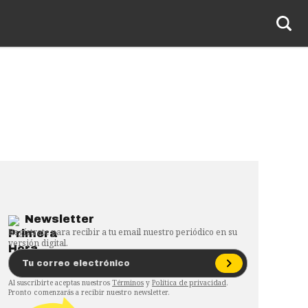
Newsletter
Regístrate para recibir a tu email nuestro periódico en su
versión digital.
Al suscribirte aceptas nuestros
Términos
y
Política de privacidad
.
Pronto comenzarás a recibir nuestro newsletter.