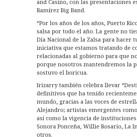
and Casino, con las presentaciones e
Ramírez Big Band.
“Por los años de los años, Puerto Ri
salsa por todo el año. La gente no ti
Día Nacional de la Zalsa para hacer 
iniciativa que estamos tratando de c
relacionadas al gobierno para que no
porque nosotros mantendremos la pla
sostuvo el boricua.
Irizarry también celebra llevar “De
definitivos que ha tenido recienteme
mundo, gracias a las voces de estre
Alejandro; artistas emergentes como 
así como la vigencia de institucione
Sonora Ponceña, Willie Rosario, La I
otros.