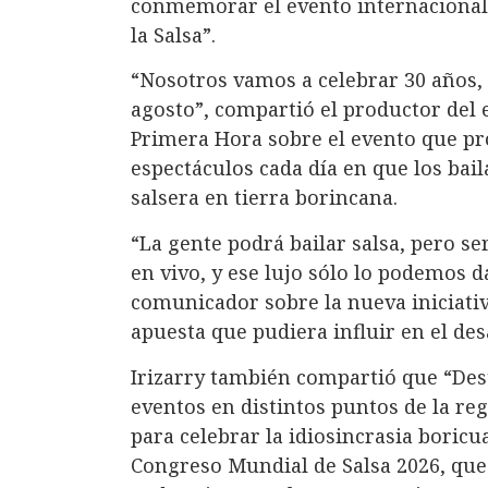
conmemorar el evento internacional 
la Salsa”.
“Nosotros vamos a celebrar 30 años, 3
agosto”, compartió el productor del e
Primera Hora sobre el evento que pr
espectáculos cada día en que los bai
salsera en tierra borincana.
“La gente podrá bailar salsa, pero s
en vivo, y ese lujo sólo lo podemos d
comunicador sobre la nueva iniciati
apuesta que pudiera influir en el des
Irizarry también compartió que “Des
eventos en distintos puntos de la re
para celebrar la idiosincrasia boricu
Congreso Mundial de Salsa 2026, que 