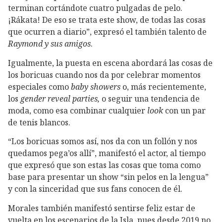
terminan cortándote cuatro pulgadas de pelo.
¡Rákata! De eso se trata este show, de todas las cosas
que ocurren a diario”, expresó el también talento de
Raymond y sus amigos
.
Igualmente, la puesta en escena abordará las cosas de
los boricuas cuando nos da por celebrar momentos
especiales como
baby showers
o, más recientemente,
los
gender reveal parties,
o seguir una tendencia de
moda, como esa combinar cualquier
look
con un par
de tenis blancos.
“Los boricuas somos así, nos da con un follón y nos
quedamos pega’os allí”, manifestó el actor, al tiempo
que expresó que son estas las cosas que toma como
base para presentar un show “sin pelos en la lengua”
y con la sinceridad que sus fans conocen de él.
Morales también manifestó sentirse feliz estar de
vuelta en los escenarios de la Isla, pues desde 2019 no