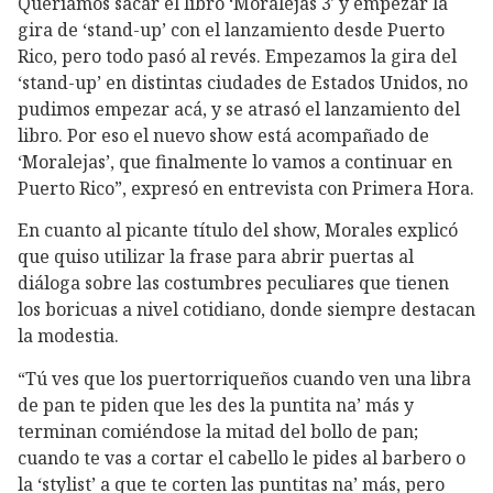
Queríamos sacar el libro ‘Moralejas 3′ y empezar la
gira de ‘stand-up’ con el lanzamiento desde Puerto
Rico, pero todo pasó al revés. Empezamos la gira del
‘stand-up’ en distintas ciudades de Estados Unidos, no
pudimos empezar acá, y se atrasó el lanzamiento del
libro. Por eso el nuevo show está acompañado de
‘Moralejas’, que finalmente lo vamos a continuar en
Puerto Rico”, expresó en entrevista con Primera Hora.
En cuanto al picante título del show, Morales explicó
que quiso utilizar la frase para abrir puertas al
diáloga sobre las costumbres peculiares que tienen
los boricuas a nivel cotidiano, donde siempre destacan
la modestia.
“Tú ves que los puertorriqueños cuando ven una libra
de pan te piden que les des la puntita na’ más y
terminan comiéndose la mitad del bollo de pan;
cuando te vas a cortar el cabello le pides al barbero o
la ‘stylist’ a que te corten las puntitas na’ más, pero