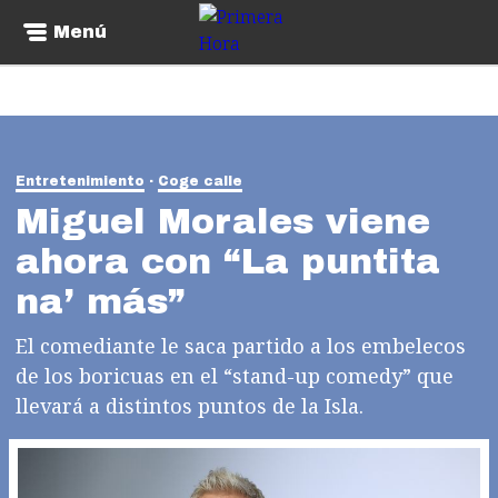
Menú
Entretenimiento
Coge calle
Miguel Morales viene
ahora con “La puntita
na’ más”
El comediante le saca partido a los embelecos
de los boricuas en el “stand-up comedy” que
llevará a distintos puntos de la Isla.