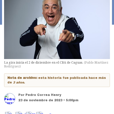
La gira inicia el 2 de diciembre en el CBA de Caguas.
(
Pablo Martínez
Rodríguez
)
Nota de archivo:
esta historia fue publicada hace más
de
3 años
.
Por
Pedro Correa Henry
23 de noviembre de 2023 • 5:00pm