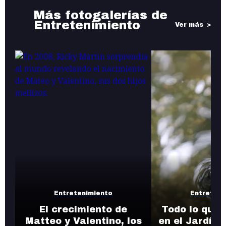
Más fotogalerías de
Entretenimiento
Ver más
Entretenimiento
Entreteni
El crecimiento de
Todo lo que 
Matteo y Valentino, los
en el Jardín 