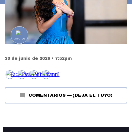
18
FOTOS
30 de junio de 2026 • 7:52pm
COMENTARIOS
—
¡DEJA EL TUYO!