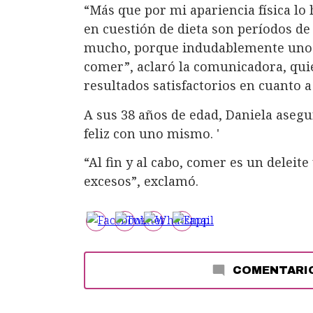
“Más que por mi apariencia física lo
en cuestión de dieta son períodos d
mucho, porque indudablemente uno d
comer”, aclaró la comunicadora, qui
resultados satisfactorios en cuanto a
A sus 38 años de edad, Daniela asegu
feliz con uno mismo. '
“Al fin y al cabo, comer es un deleite
excesos”, exclamó.
COMENTARI