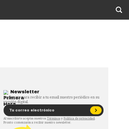
Newsletter
Regístrate para recibir a tu email nuestro periódico en su
versión digital.
Al suscribirte aceptas nuestros
Términos
y
Política de privacidad
.
Pronto comenzarás a recibir nuestro newsletter.