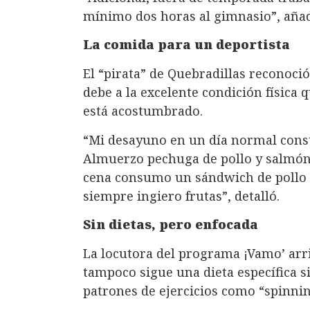
mínimo dos horas al gimnasio”, añad
La comida para un deportista
El “pirata” de Quebradillas reconoció
debe a la excelente condición física 
está acostumbrado.
“Mi desayuno en un día normal const
Almuerzo pechuga de pollo y salmón 
cena consumo un sándwich de pollo 
siempre ingiero frutas”, detalló.
Sin dietas, pero enfocada
La locutora del programa ¡Vamo’ arri
tampoco sigue una dieta específica 
patrones de ejercicios como “spinning