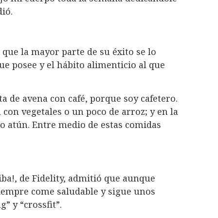
ió.
 que la mayor parte de su éxito se lo
que posee y el hábito alimenticio al que
a de avena con café, porque soy cafetero.
con vegetales o un poco de arroz; y en la
o atún. Entre medio de estas comidas
ba!, de Fidelity, admitió que aunque
siempre come saludable y sigue unos
” y “crossfit”.