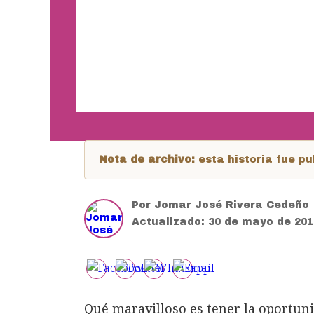
Nota de archivo:
esta historia fue 
Por
Jomar José Rivera Cedeño
Actualizado:
30 de mayo de 201
Qué maravilloso es tener la oportuni