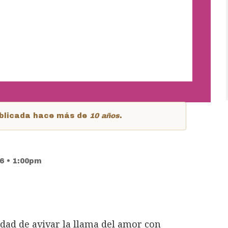
publicada hace más de
10 años
.
6 • 1:00pm
dad de avivar la llama del amor con