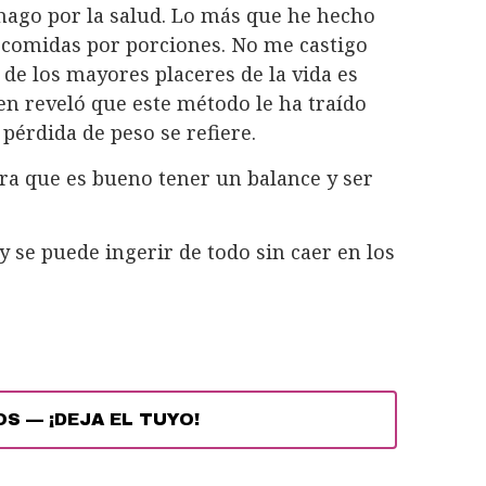
 hago por la salud. Lo más que he hecho
e comidas por porciones. No me castigo
e los mayores placeres de la vida es
en reveló que este método le ha traído
 pérdida de peso se refiere.
ra que es bueno tener un balance y ser
 y se puede ingerir de todo sin caer en los
OS
—
¡DEJA EL TUYO!