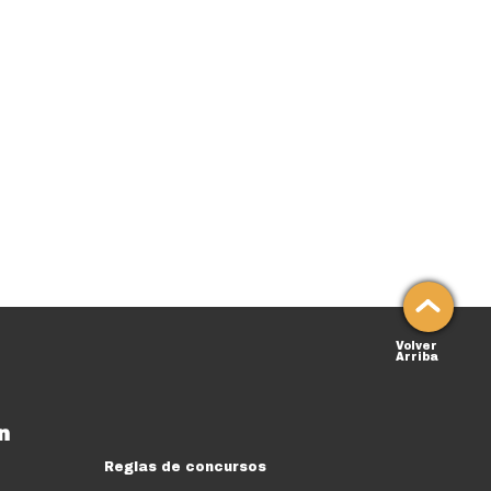
Volver
Arriba
n
Reglas de concursos