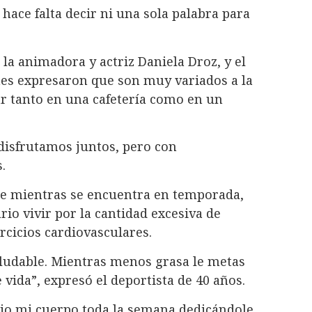
hace falta decir ni una sola palabra para
 la animadora y actriz Daniela Droz, y el
nes expresaron que son muy variados a la
r tanto en una cafetería como en un
disfrutamos juntos, pero con
.
que mientras se encuentra en temporada,
rio vivir por la cantidad excesiva de
ercicios cardiovasculares.
ludable. Mientras menos grasa le metas
vida”, expresó el deportista de 40 años.
ajo mi cuerpo toda la semana dedicándole