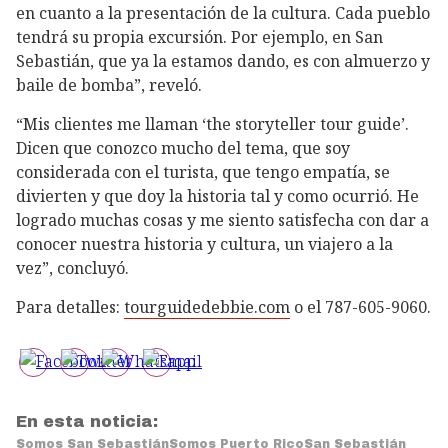
en cuanto a la presentación de la cultura. Cada pueblo
tendrá su propia excursión. Por ejemplo, en San
Sebastián, que ya la estamos dando, es con almuerzo y
baile de bomba”, reveló.
“Mis clientes me llaman ‘the storyteller tour guide’.
Dicen que conozco mucho del tema, que soy
considerada con el turista, que tengo empatía, se
divierten y que doy la historia tal y como ocurrió. He
logrado muchas cosas y me siento satisfecha con dar a
conocer nuestra historia y cultura, un viajero a la
vez”, concluyó.
Para detalles:
tourguidedebbie.com
o el 787-605-9060.
En esta noticia:
Somos San Sebastián
Somos Puerto Rico
San Sebastián