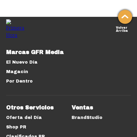
Volver
Arriba
Marcas GFR Media
El Nuevo Día
Magacín
Por Dentro
Otros Servicios
Ventas
Oferta del Día
BrandStudio
Shop PR
Clasificados PR