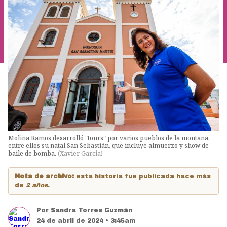
Molina Ramos desarrolló "tours" por varios pueblos de la montaña,
entre ellos su natal San Sebastián, que incluye almuerzo y show de
baile de bomba.
(
Xavier Garcia
)
Nota de archivo:
esta historia fue publicada hace más
de
2 años
.
Por
Sandra Torres Guzmán
24 de abril de 2024 • 3:45am