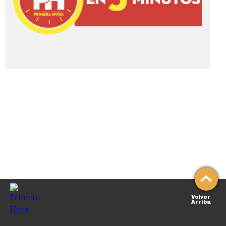
Volver
Arriba