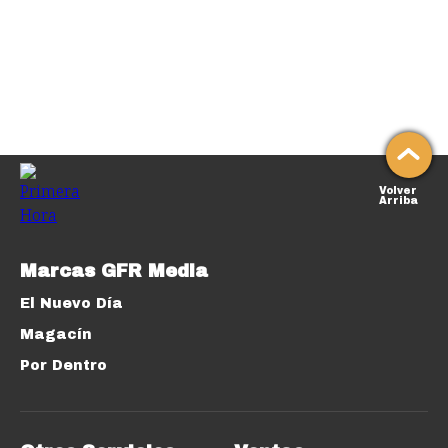
Volver
Arriba
Marcas GFR Media
El Nuevo Día
Magacín
Por Dentro