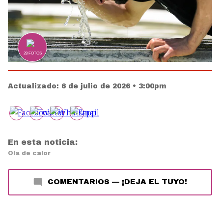
28
FOTOS
Actualizado:
6 de julio de 2026 • 3:00pm
En esta noticia:
Ola de calor
COMENTARIOS
—
¡DEJA EL TUYO!