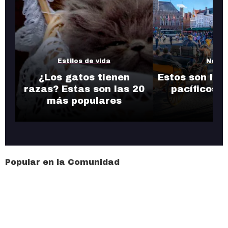
Estilos de vida
Notic
¿Los gatos tienen
Estos son los
razas? Estas son las 20
pacíficos 
más populares
Popular en la Comunidad