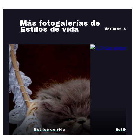
Más fotogalerías de
Estilos de vida
Ver más
Estilos de vida
Estilos d