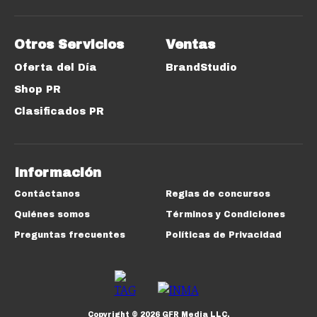
Otros Servicios
Ventas
Oferta del Día
BrandStudio
Shop PR
Clasificados PR
Información
Contáctanos
Reglas de concursos
Quiénes somos
Términos y Condiciones
Preguntas frecuentes
Políticas de Privacidad
Copyright ©
2026
GFR Media LLC.