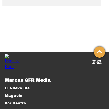
Volver
Arriba
Marcas GFR Media
El Nuevo Día
Magacín
Por Dentro