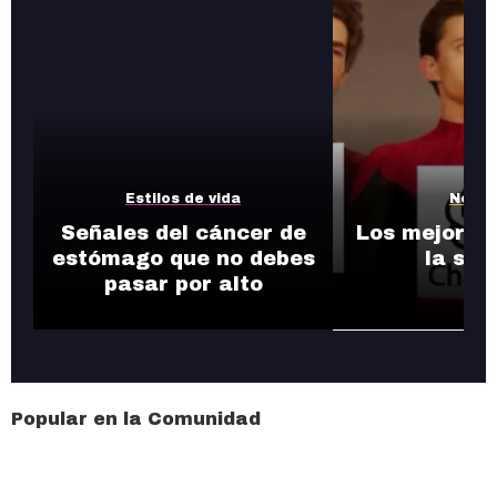
Estilos de vida
Notic
Señales del cáncer de
Los mejores
estómago que no debes
la se
pasar por alto
Popular en la Comunidad