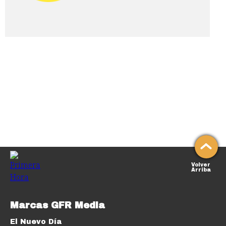
Volver
Arriba
Marcas GFR Media
El Nuevo Día