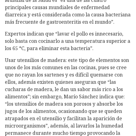
Mundial de la Salud es “es una de las cuatro
principales causas mundiales de enfermedad
diarreica y está considerada como la causa bacteriana
más frecuente de gastroenteritis en el mundo”.
Expertos indican que “lavar el pollo es innecesario,
solo basta con cocinarlo a una temperatura superior a
los 65 °C, para eliminar esta bacteria”.
Usar utensilios de madera: este tipo de elementos son
unos de los más comunes en las cocinas, pues se cree
que no rayan los sartenes y es difícil quemarse con
ellos, además existen quienes aseguran que “las
cucharas de madera, le dan un sabor más rico a los
alimentos”; sin embargo, Marío Sánchez indica que:
“los utensilios de madera son porosos y absorbe los
jugos de los alimentos, ocasionando que se queden
atrapados en el utensilio y facilitan la aparición de
microorganismos”, además, al lavarlos la humedad
permanece durante mucho tiempo provocando la