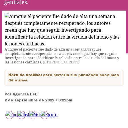
genitales.
Aunque el paciente fue dado de alta una semana después
completamente recuperado, los autores creen que hay que seguir
investigando para identificar la relación entre la viruela del mono y
las lesiones cardíacas.
(
ETIENNE LAURENT
)
Nota de archivo:
esta historia fue publicada hace más
de
4 años
.
Por
Agencia EFE
2 de septiembre de 2022 • 6:21pm