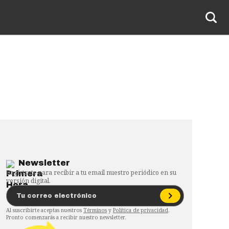
Newsletter
Regístrate para recibir a tu email nuestro periódico en su
versión digital.
Al suscribirte aceptas nuestros
Términos
y
Política de privacidad
.
Pronto comenzarás a recibir nuestro newsletter.