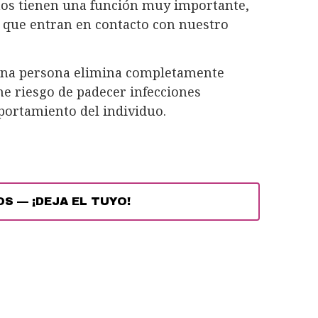
smos tienen una función muy importante,
 que entran en contacto con nuestro
una persona elimina completamente
ne riesgo de padecer infecciones
portamiento del individuo.
OS
—
¡DEJA EL TUYO!