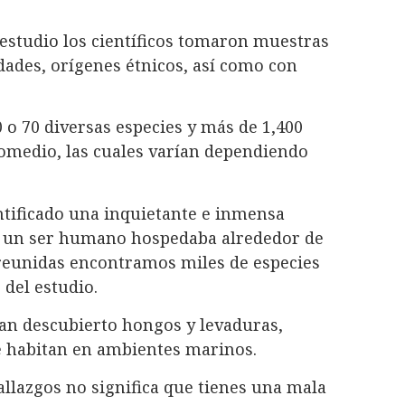
estudio los científicos tomaron muestras
dades, orígenes étnicos, así como con
o 70 diversas especies y más de 1,400
romedio, las cuales varían dependiendo
ntificado una inquietante e inmensa
de un ser humano hospedaba alrededor de
 reunidas encontramos miles de especies
 del estudio.
han descubierto hongos y levaduras,
 habitan en ambientes marinos.
allazgos no significa que tienes una mala