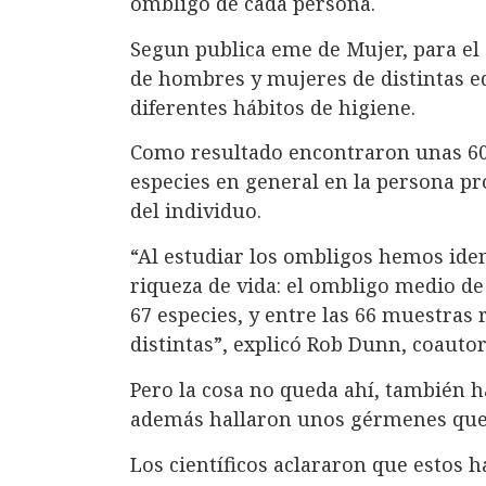
ombligo de cada persona.
Segun publica eme de Mujer, para el 
de hombres y mujeres de distintas e
diferentes hábitos de higiene.
Como resultado encontraron unas 60 
especies en general en la persona p
del individuo.
“Al estudiar los ombligos hemos ide
riqueza de vida: el ombligo medio 
67 especies, y entre las 66 muestras
distintas”, explicó Rob Dunn, coautor
Pero la cosa no queda ahí, también 
además hallaron unos gérmenes que
Los científicos aclararon que estos h