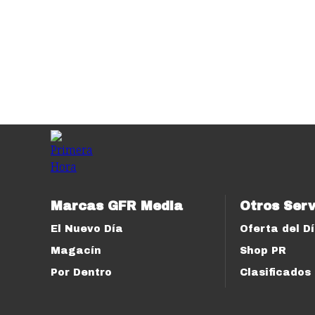
Marcas GFR Media
Otros Serv
El Nuevo Día
Oferta del D
Magacín
Shop PR
Por Dentro
Clasificados