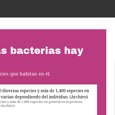
s bacterias hay
?
cies que habitan en él.
cies y más de 1,400 especies en general en la persona
 (Archivo)