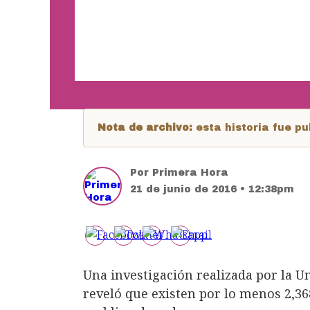
Nota de archivo:
esta historia fue 
Por
Primera Hora
21 de junio de 2016 • 12:38pm
Una investigación realizada por la Un
reveló que existen por lo menos 2,368