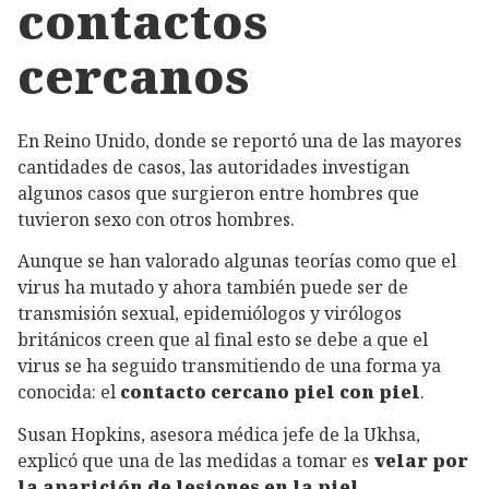
contactos
cercanos
En Reino Unido, donde se reportó una de las mayores
cantidades de casos, las autoridades investigan
algunos casos que surgieron entre hombres que
tuvieron sexo con otros hombres.
Aunque se han valorado algunas teorías como que el
virus ha mutado y ahora también puede ser de
transmisión sexual, epidemiólogos y virólogos
británicos creen que al final esto se debe a que el
virus se ha seguido transmitiendo de una forma ya
conocida: el
contacto cercano piel con piel
.
Susan Hopkins, asesora médica jefe de la Ukhsa,
explicó que una de las medidas a tomar es
velar por
la aparición de lesiones en la piel
.