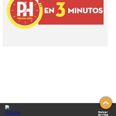
Volver
Arriba