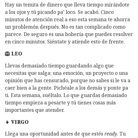
Hay un temita de dinero que lleva tiempo mirándote
a los ojos y tú picando pa’ loco. Se acabó. Cinco
minutos de atención real a eso esta semana te ahorra
un problemón después. No es tan complicado como
parece. De seguro es una bobería que puedes resolver
en cinco minutos. Siéntate y atiende esto de frente.
🦁 LEO
Llevas demasiado tiempo guardando algo que
necesitas que salga: una emoción, un proyecto o una
opinión que has censurado, porque no sabes si le va a
caer bien a la gente. Pichéale a los demás y ponte pa
ti. Esta semana, suéltalo. Lo que guardas demasiado
tiempo empieza a pesarte y tú tienes cosas más
importantes que atender.
👧 VIRGO
Llega una oportunidad antes de que estés
ready
. Tu