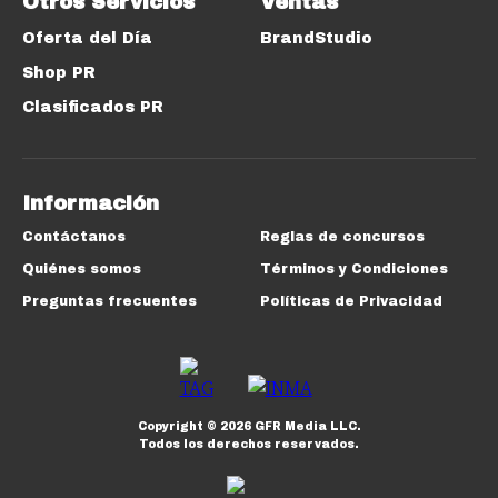
Otros Servicios
Ventas
Oferta del Día
BrandStudio
Shop PR
Clasificados PR
Información
Contáctanos
Reglas de concursos
Quiénes somos
Términos y Condiciones
Preguntas frecuentes
Políticas de Privacidad
Copyright ©
2026
GFR Media LLC.
Todos los derechos reservados.