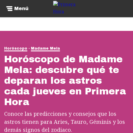
Menú
Horóscopo
Madame Mela
Horóscopo de Madame
Mela: descubre qué te
deparan los astros
cada jueves en Primera
Hora
Conoce las predicciones y consejos que los
astros tienen para Aries, Tauro, Géminis y los
demás signos del zodiaco.