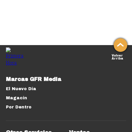
Volver
Arriba
Marcas GFR Media
El Nuevo Día
Magacín
Por Dentro