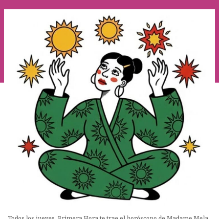
Todos los jueves, Primera Hora te trae el horóscopo de Madame Mela.