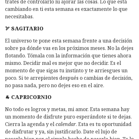
trates de controlarlo ni ajorar las cosas. Lo que está
cambiando en ti esta semana es exactamente lo que
necesitabas.
🏹 SAGITARIO
El universo te pone esta semana frente a una decisión
sobre pa dónde vas en los próximos meses. No la dejes
flotando. Tómala con la información que tienes ahora
mismo. Decidir mal es mejor que no decidir. Es el
momento de que sigas tu instinto y te arriesgues un
poco. Si te arrepientes después o cambias de decisión,
no pasa nada, pero no dejes eso en el aire.
🐐 CAPRICORNIO
No todo es logros y metas, mi amor. Esta semana hay
un momento de disfrute puro esperándote si te dejas.
Cierra la agenda y el
calendar
. Esta es tu oportunidad
de disfrutar y ya, sin justificarlo. Date el lujo de
pasarla bien por el simple hecho de pasarla bien. Te lo