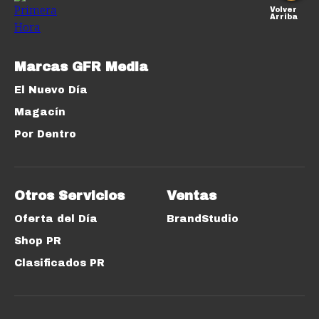
Volver
Arriba
Marcas GFR Media
El Nuevo Día
Magacín
Por Dentro
Otros Servicios
Ventas
Oferta del Día
BrandStudio
Shop PR
Clasificados PR