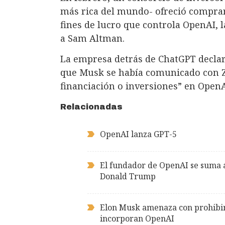
más rica del mundo- ofreció comprar
fines de lucro que controla OpenAI,
a Sam Altman.
La empresa detrás de ChatGPT declar
que Musk se había comunicado con Z
financiación o inversiones” en OpenA
Relacionadas
OpenAI lanza GPT-5
El fundador de OpenAI se suma a 
Donald Trump
Elon Musk amenaza con prohibir 
incorporan OpenAI