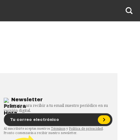
Newsletter
Regístrate para recibir a tu email nuestro periódico en su
versión digital.
Al suscribirte aceptas nuestros
Términos
y
Política de privacidad
.
Pronto comenzarás a recibir nuestro newsletter.