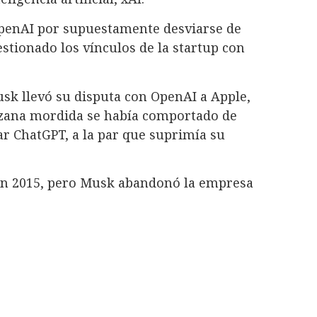
penAI por supuestamente desviarse de
estionado los vínculos de la startup con
sk llevó su disputa con OpenAI a Apple,
zana mordida se había comportado de
r ChatGPT, a la par que suprimía su
n 2015, pero Musk abandonó la empresa