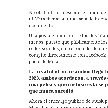
No obstante, se desconoce cómo fue 
ni Meta firmaron una carta de intenci
documento.
Una posible unión entre los dos tita
menos, puesto que públicamente los
redes sociales, sobre todo desde que
compite directamente con Facebook 
parte de Meta.
La rivalidad entre ambos llegó h
2023, ambos acordaron, a través 
una pelea y que incluso esta se 
que nunca sucedió.
Ahora el enemigo público de Musk p
Musk lanzó su propia empresa de intel