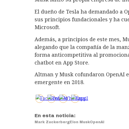
El dueño de Tesla ha demandado a O
sus principios fundacionales y ha cu
Microsoft.
Además, a principios de este mes, Mu
alegando que la compañía de la man
forma anticompetitiva al promociona
chatbot en App Store.
Altman y Musk cofundaron OpenAI e
emergente en 2018.
En esta noticia:
Mark Zuckerberg
Elon Musk
OpenAI