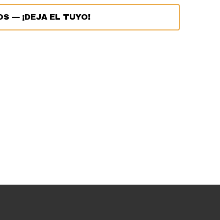
OS
—
¡DEJA EL TUYO!