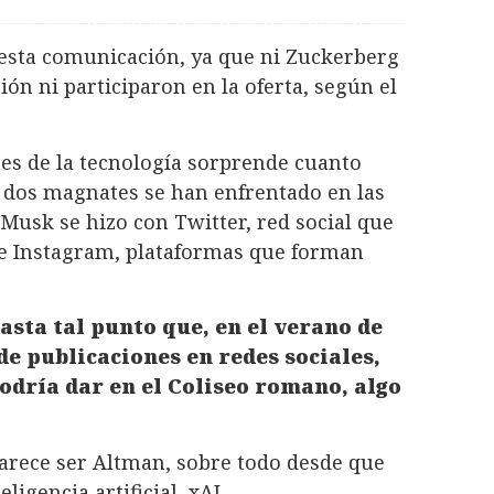
esta comunicación, ya que ni Zuckerberg
ón ni participaron en la oferta, según el
nes de la tecnología sorprende cuanto
 dos magnates se han enfrentado en las
 Musk se hizo con Twitter, red social que
e Instagram, plataformas que forman
asta tal punto que, en el verano de
de publicaciones en redes sociales,
podría dar en el Coliseo romano, algo
arece ser Altman, sobre todo desde que
igencia artificial, xAI.