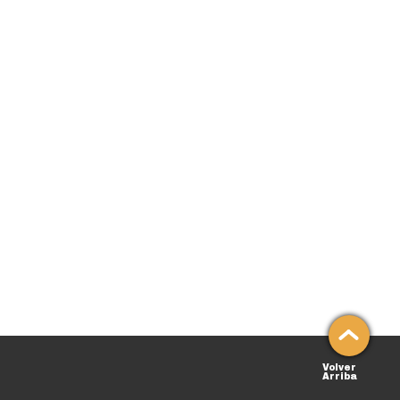
Volver
Arriba