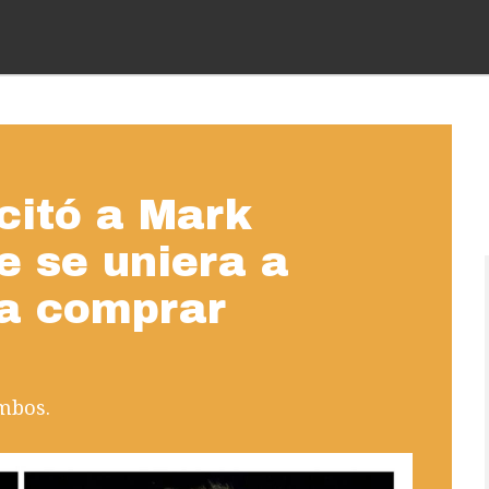
citó a Mark
e se uniera a
ra comprar
ambos.